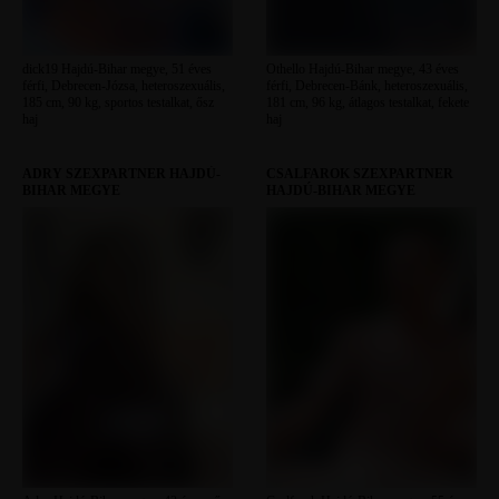
dick19 Hajdú-Bihar megye, 51 éves
Othello Hajdú-Bihar megye, 43 éves
férfi, Debrecen-Józsa, heteroszexuális,
férfi, Debrecen-Bánk, heteroszexuális,
185 cm, 90 kg, sportos testalkat, ősz
181 cm, 96 kg, átlagos testalkat, fekete
haj
haj
ADRY SZEXPARTNER HAJDÚ-
CSALFAROK SZEXPARTNER
BIHAR MEGYE
HAJDÚ-BIHAR MEGYE