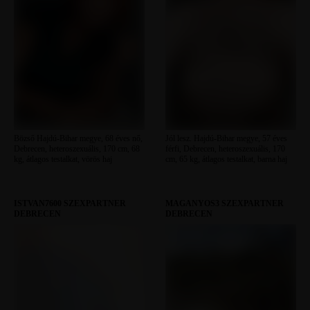
Bözső Hajdú-Bihar megye, 68 éves nő,
Jól lesz. Hajdú-Bihar megye, 57 éves
Debrecen, heteroszexuális, 170 cm, 68
férfi, Debrecen, heteroszexuális, 170
kg, átlagos testalkat, vörös haj
cm, 65 kg, átlagos testalkat, barna haj
ISTVAN7600 SZEXPARTNER
MAGANYOS3 SZEXPARTNER
DEBRECEN
DEBRECEN