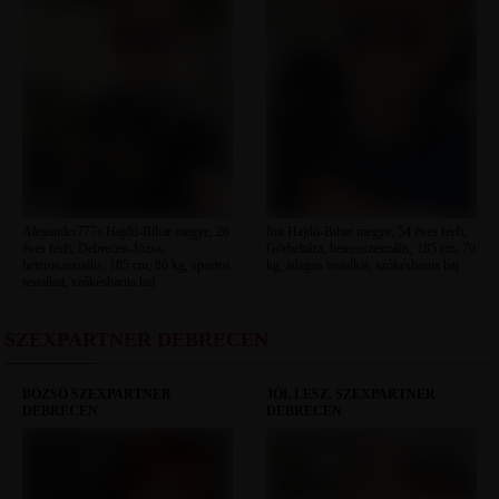
Alexander777s Hajdú-Bihar megye, 26
Imi Hajdú-Bihar megye, 54 éves férfi,
éves férfi, Debrecen-Józsa,
Görbeháza, heteroszexuális, 185 cm, 70
heteroszexuális, 185 cm, 80 kg, sportos
kg, átlagos testalkat, szőkésbarna haj
testalkat, szőkésbarna haj
SZEXPARTNER DEBRECEN
BÖZSŐ SZEXPARTNER
JÓL LESZ. SZEXPARTNER
DEBRECEN
DEBRECEN