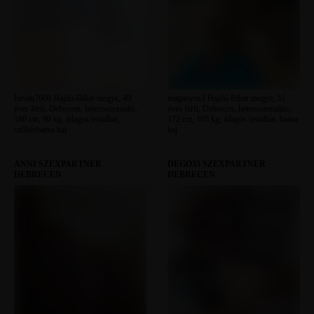
Istvan7600 Hajdú-Bihar megye, 49
maganyos3 Hajdú-Bihar megye, 51
éves férfi, Debrecen, heteroszexuális,
éves férfi, Debrecen, heteroszexuális,
180 cm, 90 kg, átlagos testalkat,
172 cm, 105 kg, átlagos testalkat, barna
szőkésbarna haj
haj
ANNI SZEXPARTNER
DEGO35 SZEXPARTNER
DEBRECEN
DEBRECEN