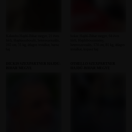
Kalandra Hajdú-Bihar megye, 21 éves
bokac Hajdú-Bihar megye, 64 éves
férfi, Hajdúszoboszló, heteroszexuális,
férfi, Hajdúböszörmény,
165 cm, 51 kg, átlagos testalkat, barna
heteroszexuális, 174 cm, 81 kg, átlagos
haj
testalkat, kopasz haj
DICK19 SZEXPARTNER HAJDÚ-
OTHELLO SZEXPARTNER
BIHAR MEGYE
HAJDÚ-BIHAR MEGYE