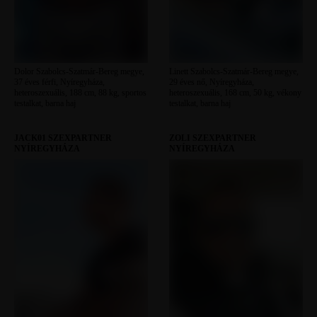
Dolor Szabolcs-Szatmár-Bereg megye,
Linett Szabolcs-Szatmár-Bereg megye,
37 éves férfi, Nyíregyháza,
29 éves nő, Nyíregyháza,
heteroszexuális, 188 cm, 88 kg, sportos
heteroszexuális, 168 cm, 50 kg, vékony
testalkat, barna haj
testalkat, barna haj
JACK01 SZEXPARTNER
ZOLI SZEXPARTNER
NYÍREGYHÁZA
NYÍREGYHÁZA