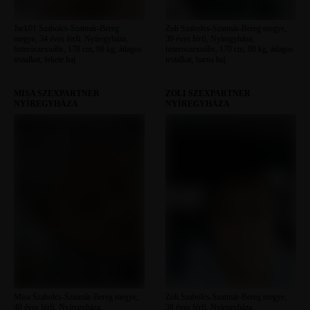
Jack01 Szabolcs-Szatmár-Bereg
Zoli Szabolcs-Szatmár-Bereg megye,
megye, 34 éves férfi, Nyíregyháza,
39 éves férfi, Nyíregyháza,
heteroszexuális, 178 cm, 98 kg, átlagos
heteroszexuális, 170 cm, 80 kg, átlagos
testalkat, fekete haj
testalkat, barna haj
MISA SZEXPARTNER
ZOLI SZEXPARTNER
NYÍREGYHÁZA
NYÍREGYHÁZA
Misa Szabolcs-Szatmár-Bereg megye,
Zoli Szabolcs-Szatmár-Bereg megye,
40 éves férfi, Nyíregyháza,
38 éves férfi, Nyíregyháza,