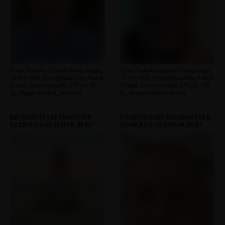
Gyuri Szabolcs-Szatmár-Bereg megye,
Gyesi Szabolcs-Szatmár-Bereg megye,
56 éves férfi, Nyíregyháza-Jósa András
71 éves férfi, Nyíregyháza-Jósa András
Kórház, heteroszexuális, 175 cm, 83
Kórház, heteroszexuális, 179 cm, 100
kg, átlagos testalkat, barna haj
kg, átlagos testalkat, ősz haj
KICSIRICSI SZEXPARTNER
CSÁBÍTÓ-EX81 SZEXPARTNER
SZABOLCS-SZATMÁR-BEREG
SZABOLCS-SZATMÁR-BEREG
MEGYE
MEGYE