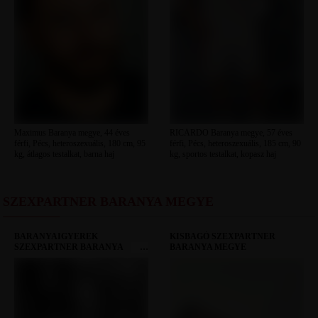
Maximus Baranya megye, 44 éves
RICÁRDO Baranya megye, 57 éves
férfi, Pécs, heteroszexuális, 180 cm, 95
férfi, Pécs, heteroszexuális, 185 cm, 90
kg, átlagos testalkat, barna haj
kg, sportos testalkat, kopasz haj
SZEXPARTNER BARANYA MEGYE
BARANYAIGYEREK
KISBAGÓ SZEXPARTNER
SZEXPARTNER BARANYA
BARANYA MEGYE
MEGYE