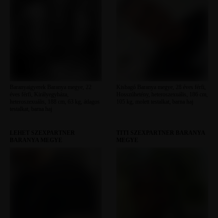
Baranyaigyerek Baranya megye, 22
Kisbagó Baranya megye, 28 éves férfi,
éves férfi, Királyegyháza,
Hosszúhetény, heteroszexuális, 186 cm,
heteroszexuális, 188 cm, 63 kg, átlagos
105 kg, molett testalkat, barna haj
testalkat, barna haj
LEHET SZEXPARTNER
TITI SZEXPARTNER BARANYA
BARANYA MEGYE
MEGYE