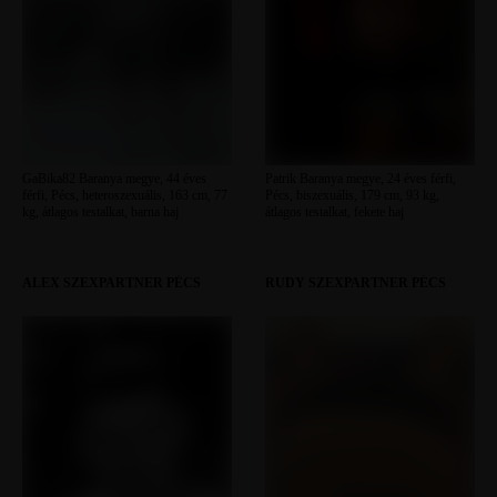
GaBika82 Baranya megye, 44 éves
Patrik Baranya megye, 24 éves férfi,
férfi, Pécs, heteroszexuális, 163 cm, 77
Pécs, biszexuális, 179 cm, 93 kg,
kg, átlagos testalkat, barna haj
átlagos testalkat, fekete haj
ALEX SZEXPARTNER PÉCS
RUDY SZEXPARTNER PÉCS