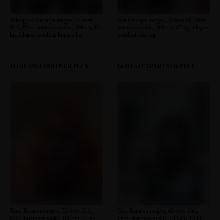
Ativagyok Baranya megye, 57 éves
Éva Baranya megye, 78 éves nő, Pécs,
férfi, Pécs, heteroszexuális, 169 cm, 84
heteroszexuális, 160 cm, 67 kg, átlagos
kg, átlagos testalkat, kopasz haj
testalkat, ősz haj
TOMI SZEXPARTNER PÉCS
GERI SZEXPARTNER PÉCS
Tomi Baranya megye, 32 éves férfi,
Geri Baranya megye, 40 éves férfi,
Pécs, heteroszexuális, 188 cm, 77 kg,
Pécs, heteroszexuális, 182 cm, 80 kg,