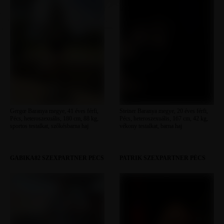
Gergœ Baranya megye, 41 éves férfi,
Steiner Baranya megye, 20 éves férfi,
Pécs, heteroszexuális, 180 cm, 88 kg,
Pécs, heteroszexuális, 167 cm, 42 kg,
sportos testalkat, szőkésbarna haj
vékony testalkat, barna haj
GABIKA82 SZEXPARTNER PÉCS
PATRIK SZEXPARTNER PÉCS