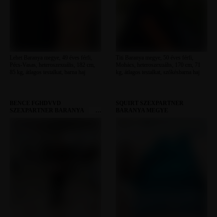
Lehet Baranya megye, 49 éves férfi,
Titi Baranya megye, 50 éves férfi,
Pécs-Vasas, heteroszexuális, 182 cm,
Mohács, heteroszexuális, 170 cm, 71
85 kg, átlagos testalkat, barna haj
kg, átlagos testalkat, szőkésbarna haj
BENCE FGHDVVD
SQUIRT SZEXPARTNER
SZEXPARTNER BARANYA
BARANYA MEGYE
MEGYE