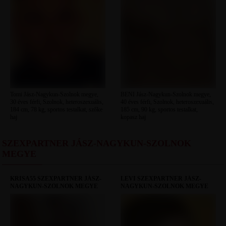
Tomi Jász-Nagykun-Szolnok megye,
BENI Jász-Nagykun-Szolnok megye,
30 éves férfi, Szolnok, heteroszexuális,
40 éves férfi, Szolnok, heteroszexuális,
184 cm, 78 kg, sportos testalkat, szőke
185 cm, 90 kg, sportos testalkat,
haj
kopasz haj
SZEXPARTNER JÁSZ-NAGYKUN-SZOLNOK
MEGYE
KRISA55 SZEXPARTNER JÁSZ-
LEVI SZEXPARTNER JÁSZ-
NAGYKUN-SZOLNOK MEGYE
NAGYKUN-SZOLNOK MEGYE