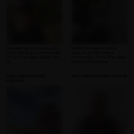
Zsola Jász-Nagykun-Szolnok megye,
Imádlak Jász-Nagykun-Szolnok
29 éves férfi, Szolnok, heteroszexuális,
megye, 25 éves férfi, Szolnok,
197 cm, 92 kg, átlagos testalkat, barna
heteroszexuális, 178 cm, 95 kg, átlagos
haj
testalkat, szőkésbarna haj
GIBBS SZEXPARTNER
PISTI SZEXPARTNER SZOLNOK
SZOLNOK