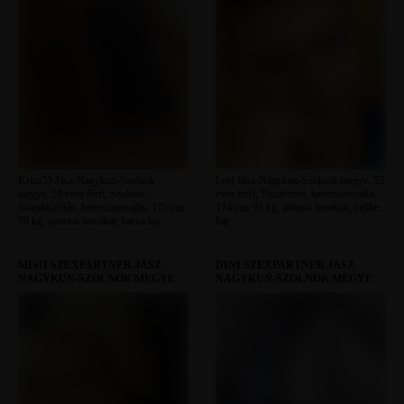
Krisa55 Jász-Nagykun-Szolnok
Levi Jász-Nagykun-Szolnok megye, 52
megye, 18 éves férfi, Szolnok-
éves férfi, Tiszafüred, heteroszexuális,
Szandaszőlős, heteroszexuális, 175 cm,
174 cm, 95 kg, átlagos testalkat, szőke
70 kg, sportos testalkat, barna haj
haj
MISII SZEXPARTNER JÁSZ-
DINI SZEXPARTNER JÁSZ-
NAGYKUN-SZOLNOK MEGYE
NAGYKUN-SZOLNOK MEGYE