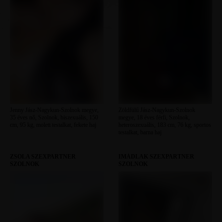
Jenny Jász-Nagykun-Szolnok megye,
Zöldfülű Jász-Nagykun-Szolnok
35 éves nő, Szolnok, biszexuális, 150
megye, 18 éves férfi, Szolnok,
cm, 95 kg, molett testalkat, fekete haj
heteroszexuális, 183 cm, 76 kg, sportos
testalkat, barna haj
ZSOLA SZEXPARTNER
IMÁDLAK SZEXPARTNER
SZOLNOK
SZOLNOK