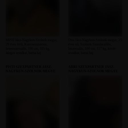
MISII Jász-Nagykun-Szolnok megye,
Dini Jász-Nagykun-Szolnok megye, 25
29 éves férfi, Kunszentmárton,
éves nő, Szolnok-Szandaszőlős,
heteroszexuális, 190 cm, 105 kg,
biszexuális, 160 cm, 117 kg, kövér
átlagos testalkat, barna haj
testalkat, barna haj
PISTI SZEXPARTNER JÁSZ-
ADRI SZEXPARTNER JÁSZ-
NAGYKUN-SZOLNOK MEGYE
NAGYKUN-SZOLNOK MEGYE