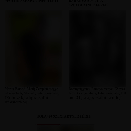
MARTIN SZEXPARTNER FÉRFI
BARANYAIGYEREK
SZEXPARTNER FÉRFI
Martin Borsod-Abaúj-Zemplén megye,
Baranyaigyerek Baranya megye, 22 éves
24 éves férfi, Miskolc, heteroszexuális,
férfi, Királyegyháza, heteroszexuális, 188
175 cm, 78 kg, átlagos testalkat,
cm, 63 kg, átlagos testalkat, barna haj
szőkésbarna haj
KOLA420 SZEXPARTNER FÉRFI