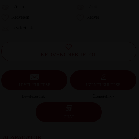
Láttam
Látott
Kedvelem
Kedvel
Leveleztünk
KEDVENCNEK JELÖL
LEVÉL KÜLDÉSE
ÜZENET KÜLDÉSE
Levelezésünk ›
Üzeneteink ›
CHAT
ALAPADATOK