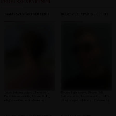
FÉRFI SZEXPARTNER
TAMÁS SZEXPARTNER FÉRFI
DODESZ SZEXPARTNER FÉRFI
Tamás Baranya megye, 21 éves férfi,
Dodesz Fejér megye, 20 éves férfi,
Pécs, heteroszexuális, 179 cm, 80 kg,
Székesfehérvár, heteroszexuális, 184 cm,
átlagos testalkat, szőkésbarna haj
78 kg, átlagos testalkat, szőkésbarna haj