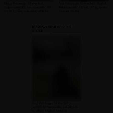
Molaci Pest megye, 62 éves férfi,
Vuk Pest megye, 65 éves férfi, Maglód,
Szigetszentmiklós, heteroszexuális, 180
heteroszexuális, 188 cm, 102 kg, sportos
cm, 95 kg, átlagos testalkat, barna haj
testalkat, ősz haj
JÓZSÓ SZEXPARTNER PEST
MEGYE
Józsó Pest megye, 61 éves férfi,
Gyömrő, heteroszexuális, 185 cm, 105
kg, átlagos testalkat, barna haj