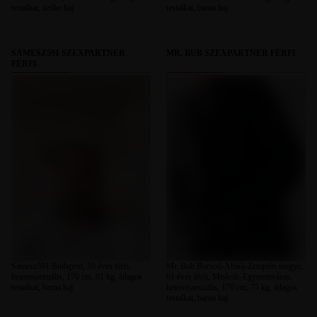
testalkat, szőke haj
testalkat, barna haj
SAMESZ591 SZEXPARTNER
MR. BUB SZEXPARTNER FÉRFI
FÉRFI
Samesz591 Budapest, 59 éves férfi,
Mr. Bub Borsod-Abaúj-Zemplén megye,
heteroszexuális, 170 cm, 91 kg, átlagos
61 éves férfi, Miskolc-Egyetemváros,
testalkat, barna haj
heteroszexuális, 170 cm, 75 kg, átlagos
testalkat, barna haj