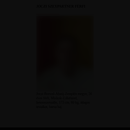
JOCZI SZEXPARTNER FÉRFI
Joczi Borsod-Abaúj-Zemplén megye, 56
éves férfi, Miskolc-Lillafüred,
heteroszexuális, 173 cm, 80 kg, átlagos
testalkat, barna haj