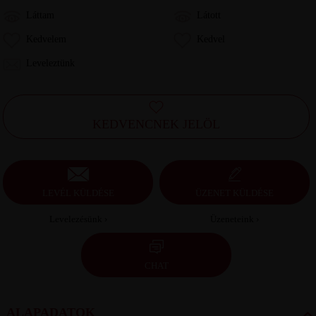
Láttam
Látott
Kedvelem
Kedvel
Leveleztünk
KEDVENCNEK JELÖL
LEVÉL KÜLDÉSE
ÜZENET KÜLDÉSE
Levelezésünk ›
Üzeneteink ›
CHAT
ALAPADATOK