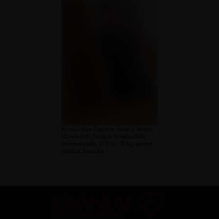
Krisa55 Jász-Nagykun-Szolnok megye,
18 éves férfi, Szolnok-Szandaszőlős,
heteroszexuális, 175 cm, 70 kg, sportos
testalkat, barna haj
SZEXPARTNER KERESŐ