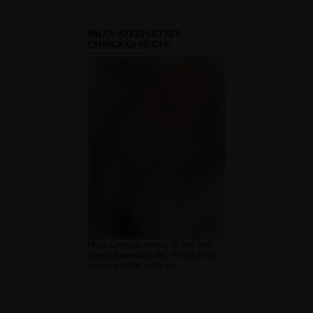
MILUU SZEXPARTNER
CSONGRÁD MEGYE
Miluu Csongrád megye, 18 éves férfi,
Szeged, heteroszexuális, 189 cm, 80 kg,
sportos testalkat, szőke haj