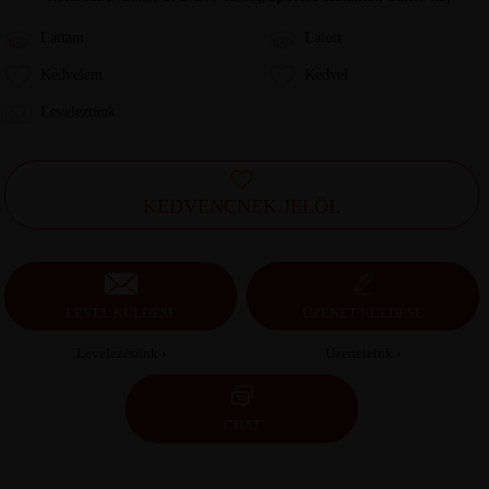
Láttam
Látott
Kedvelem
Kedvel
Leveleztünk
KEDVENCNEK JELÖL
LEVÉL KÜLDÉSE
ÜZENET KÜLDÉSE
Levelezésünk ›
Üzeneteink ›
CHAT