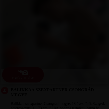
FOTÓ KÜLDÉSE
BALIKKAA SZEXPARTNER CSONGRÁD
MEGYE
Balikkaa szexpartner Csongrád megye, 18 éves férfi, Szeged,
heteroszexuális, 173 cm, 62 kg, sportos testalkat, barna haj