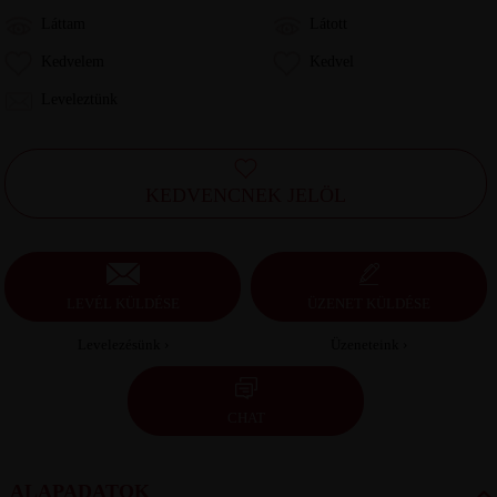
Láttam
Látott
Kedvelem
Kedvel
Leveleztünk
KEDVENCNEK JELÖL
LEVÉL KÜLDÉSE
ÜZENET KÜLDÉSE
Levelezésünk ›
Üzeneteink ›
CHAT
ALAPADATOK