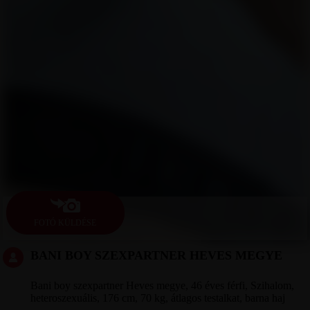
FOTÓ KÜLDÉSE
BANI BOY SZEXPARTNER HEVES MEGYE
Bani boy szexpartner Heves megye, 46 éves férfi, Szihalom,
heteroszexuális, 176 cm, 70 kg, átlagos testalkat, barna haj