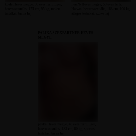
koala Heves megye, 50 éves férfi, Eger,
Feri76 Heves megye, 50 éves férfi,
heteroszexuális, 175 cm, 95 kg, molett
Hatvan, heteroszexuális, 188 cm, 100 kg,
testalkat, barna haj
átlagos testalkat, szőke haj
PALIKA SZEXPARTNER HEVES
MEGYE
palika Heves megye, 48 éves férfi, Eger,
heteroszexuális, 183 cm, 80 kg, sportos
testalkat, barna haj