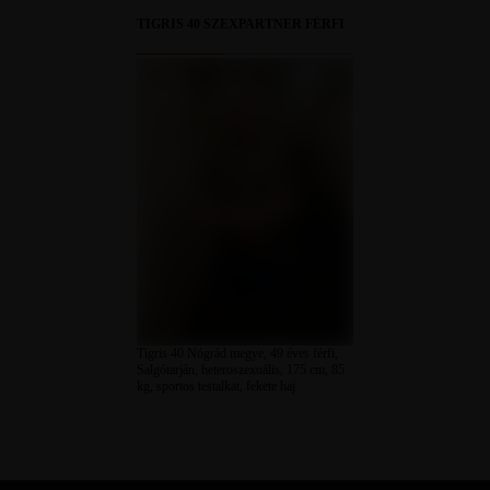
TIGRIS 40 SZEXPARTNER FÉRFI
Tigris 40 Nógrád megye, 49 éves férfi,
Salgótarján, heteroszexuális, 175 cm, 85
kg, sportos testalkat, fekete haj