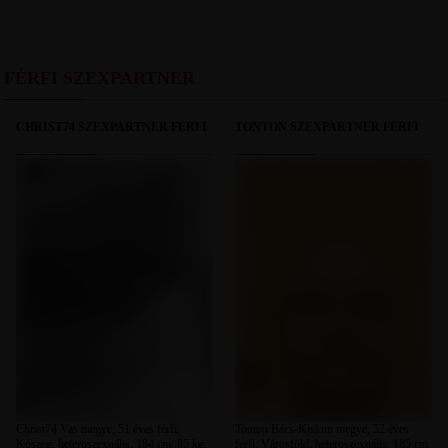
FÉRFI SZEXPARTNER
CHRIST74 SZEXPARTNER FÉRFI
TONTON SZEXPARTNER FÉRFI
Christ74 Vas megye, 51 éves férfi,
Tonton Bács-Kiskun megye, 52 éves
Kőszeg, heteroszexuális, 184 cm, 85 kg,
férfi, Városföld, heteroszexuális, 185 cm,