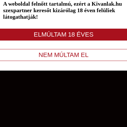
A weboldal felnőtt tartalmú, ezért a Kivanlak.hu
szexpartner keresőt kizárólag 18 éven felüliek
látogathatják!