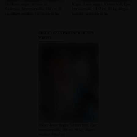
Éci Heves megye, 66 éves nő,
Kuglis Heves megye, 63 éves férfi, Eger,
Gyöngyös, heteroszexuális, 164 cm, 80
heteroszexuális, 182 cm, 81 kg, átlagos
kg, átlagos testalkat, vörösesbarna haj
testalkat, szőkésbarna haj
BIKUCI SZEXPARTNER HEVES
MEGYE
Bikuci Heves megye, 59 éves férfi, Eger,
heteroszexuális, 186 cm, 80 kg, átlagos
testalkat, barna haj