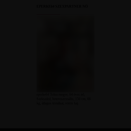
EPERKE64 SZEXPARTNER NŐ
eperke64 Tolna megye, 64 éves nő,
Szekszárd, heteroszexuális, 156 cm, 66
kg, átlagos testalkat, vörös haj