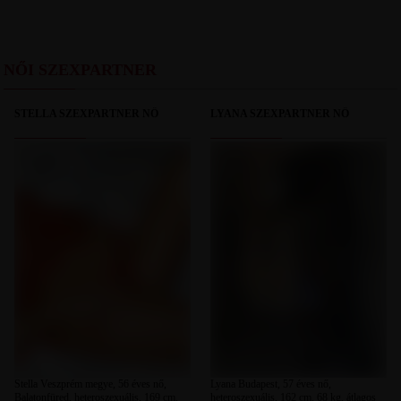
NŐI SZEXPARTNER
STELLA SZEXPARTNER NŐ
LYANA SZEXPARTNER NŐ
Stella Veszprém megye, 56 éves nő,
Lyana Budapest, 57 éves nő,
Balatonfüred, heteroszexuális, 169 cm,
heteroszexuális, 162 cm, 68 kg, átlagos