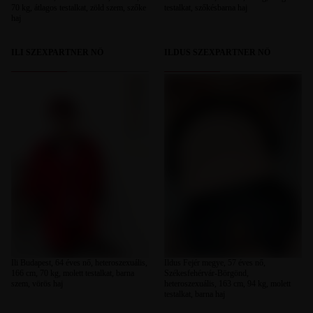
70 kg, átlagos testalkat, zöld szem, szőke
testalkat, szőkésbarna haj
haj
ILI SZEXPARTNER NŐ
ILDUS SZEXPARTNER NŐ
Ili Budapest, 64 éves nő, heteroszexuális,
Ildus Fejér megye, 57 éves nő,
166 cm, 70 kg, molett testalkat, barna
Székesfehérvár-Börgönd,
szem, vörös haj
heteroszexuális, 163 cm, 94 kg, molett
testalkat, barna haj