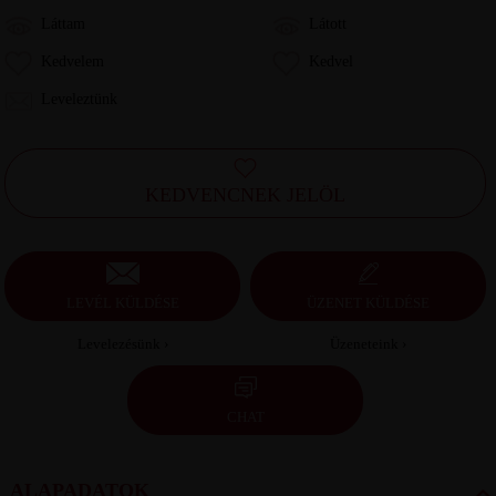
Láttam
Látott
Kedvelem
Kedvel
Leveleztünk
KEDVENCNEK JELÖL
LEVÉL KÜLDÉSE
ÜZENET KÜLDÉSE
Levelezésünk ›
Üzeneteink ›
CHAT
ALAPADATOK