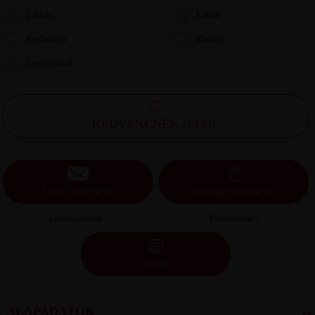
Láttam
Látott
Kedvelem
Kedvel
Leveleztünk
KEDVENCNEK JELÖL
LEVÉL KÜLDÉSE
ÜZENET KÜLDÉSE
Levelezésünk ›
Üzeneteink ›
CHAT
ALAPADATOK