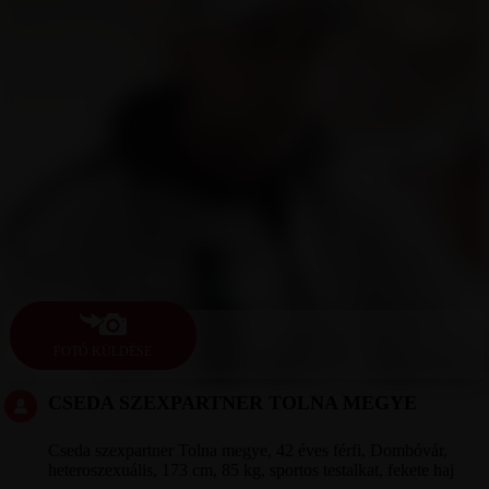
FOTÓ KÜLDÉSE
CSEDA SZEXPARTNER TOLNA MEGYE
Cseda szexpartner Tolna megye, 42 éves férfi, Dombóvár,
heteroszexuális, 173 cm, 85 kg, sportos testalkat, fekete haj