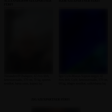
ALEXANDERS99 SZEXPARTNER
IGOR SZEXPARTNER FÉRFI
FÉRFI
Alexanders99 Budapest, 42 éves férfi,
Igor Győr-Moson-Sopron megye, 42
heteroszexuális, 170 cm, 70 kg, sportos
éves férfi, Győr, heteroszexuális, 170 cm,
testalkat, barna szem, kopasz haj
69 kg, átlagos testalkat, szőkésbarna haj
ZIG SZEXPARTNER FÉRFI