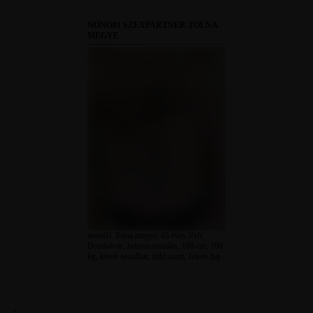
NONO81 SZEXPARTNER TOLNA
MEGYE
nono81 Tolna megye, 45 éves férfi,
Dombóvár, heteroszexuális, 180 cm, 100
kg, kövér testalkat, zöld szem, fekete haj