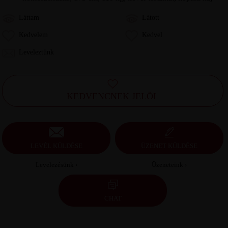
Láttam
Látott
Kedvelem
Kedvel
Leveleztünk
KEDVENCNEK JELÖL
LEVÉL KÜLDÉSE
ÜZENET KÜLDÉSE
Levelezésünk ›
Üzeneteink ›
CHAT