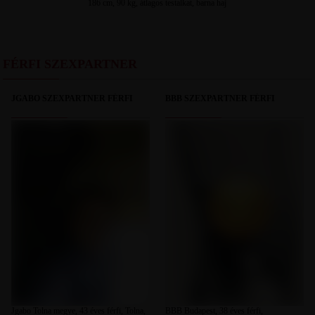
186 cm, 90 kg, átlagos testalkat, barna haj
FÉRFI SZEXPARTNER
JGABO SZEXPARTNER FÉRFI
BBB SZEXPARTNER FÉRFI
Jgabo Tolna megye, 43 éves férfi, Tolna,
BBB Budapest, 38 éves férfi,