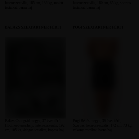
heteroszexuális, 185 cm, 136 kg, molett
heteroszexuális, 180 cm, 85 kg, sportos
testalkat, barna haj
testalkat, barna haj
BALÁZS SZEXPARTNER FÉRFI
POGI SZEXPARTNER FÉRFI
Balázs Csongrád megye, 37 éves férfi,
Pogi Békés megye, 39 éves férfi,
Hódmezővásárhely, heteroszexuális, 192
Szarvas, heteroszexuális, 172 cm, 73 kg,
cm, 105 kg, átlagos testalkat, kopasz haj
vékony testalkat, barna haj