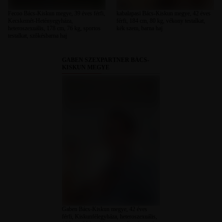
Fecoo Bács-Kiskun megye, 39 éves férfi,
kabalapasi Bács-Kiskun megye, 42 éves
Kecskemét-Hetényegyháza,
férfi, 184 cm, 80 kg, vékony testalkat,
heteroszexuális, 178 cm, 76 kg, sportos
kék szem, barna haj
testalkat, szőkésbarna haj
GABEN SZEXPARTNER BÁCS-
KISKUN MEGYE
Gaben Bács-Kiskun megye, 42 éves
férfi, Kiskunfélegyháza, heteroszexuális,