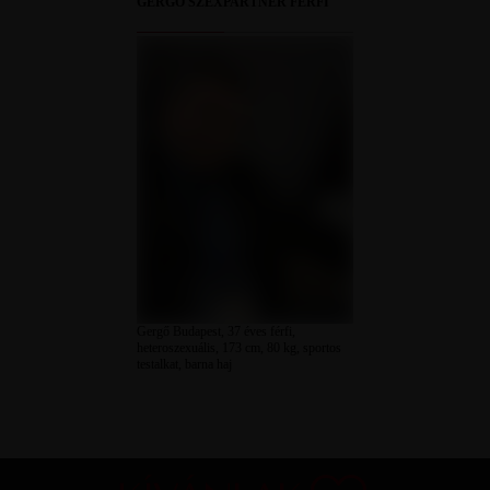
GERGŐ SZEXPARTNER FÉRFI
Gergő Budapest, 37 éves férfi,
heteroszexuális, 173 cm, 80 kg, sportos
testalkat, barna haj