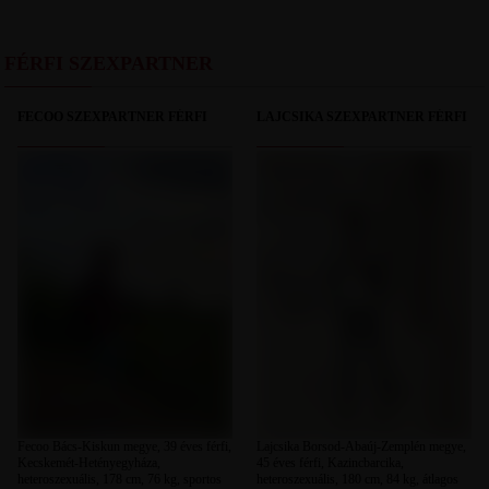
FÉRFI SZEXPARTNER
FECOO SZEXPARTNER FÉRFI
LAJCSIKA SZEXPARTNER FÉRFI
Fecoo Bács-Kiskun megye, 39 éves férfi,
Lajcsika Borsod-Abaúj-Zemplén megye,
Kecskemét-Hetényegyháza,
45 éves férfi, Kazincbarcika,
heteroszexuális, 178 cm, 76 kg, sportos
heteroszexuális, 180 cm, 84 kg, átlagos