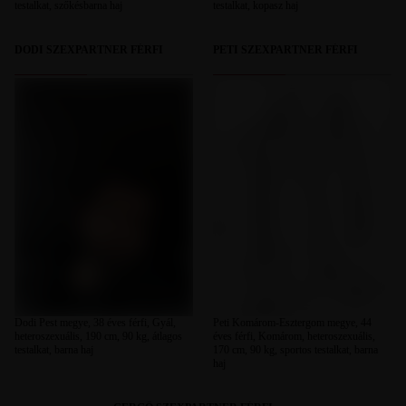
testalkat, szőkésbarna haj
testalkat, kopasz haj
DODI SZEXPARTNER FÉRFI
PETI SZEXPARTNER FÉRFI
Dodi Pest megye, 38 éves férfi, Gyál,
Peti Komárom-Esztergom megye, 44
heteroszexuális, 190 cm, 90 kg, átlagos
éves férfi, Komárom, heteroszexuális,
testalkat, barna haj
170 cm, 90 kg, sportos testalkat, barna
haj