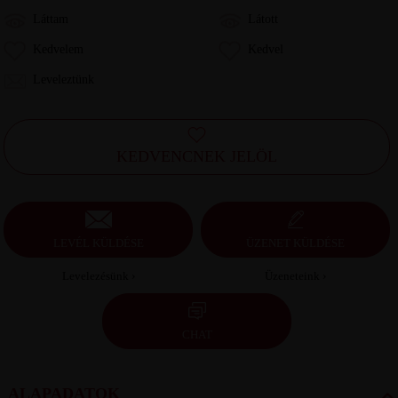
Láttam
Látott
Kedvelem
Kedvel
Leveleztünk
KEDVENCNEK JELÖL
LEVÉL KÜLDÉSE
ÜZENET KÜLDÉSE
Levelezésünk ›
Üzeneteink ›
CHAT
ALAPADATOK