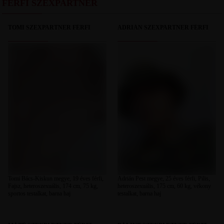
FÉRFI SZEXPARTNER
TOMI SZEXPARTNER FÉRFI
ADRIÁN SZEXPARTNER FÉRFI
Tomi Bács-Kiskun megye, 19 éves férfi,
Adrián Pest megye, 25 éves férfi, Pilis,
Fajsz, heteroszexuális, 174 cm, 75 kg,
heteroszexuális, 175 cm, 60 kg, vékony
sportos testalkat, barna haj
testalkat, barna haj