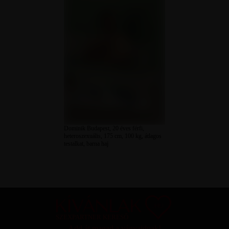
Dominik Budapest, 20 éves férfi,
heteroszexuális, 175 cm, 100 kg, átlagos
testalkat, barna haj
SZEXPARTNER KERESŐ
Add át magad a vágyaidnak!