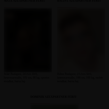
MÁTÈ SZEXPARTNER FÉRFI
BÁLINT SZEXPARTNER FÉRFI
Mátè Budapest, 24 éves férfi,
Bálint Budapest, 23 éves férfi,
heteroszexuális, 181 cm, 66 kg, sportos
heteroszexuális, 186 cm, 100 kg, molett
testalkat, barna haj
testalkat, barna haj
DOMINIK SZEXPARTNER FÉRFI