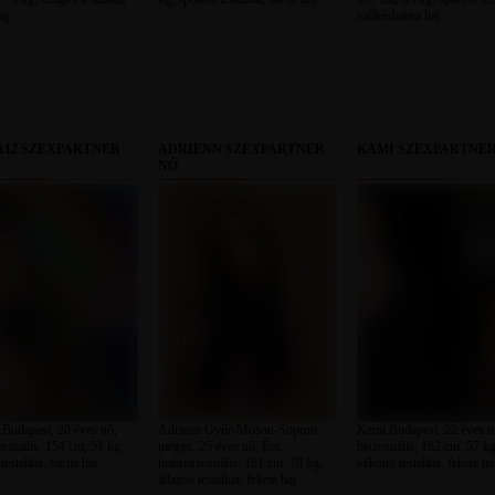
aj
szőkésbarna haj
A12 SZEXPARTNER
ADRIENN SZEXPARTNER
KAMI SZEXPARTNER
NŐ
 Budapest, 20 éves nő,
Adrienn Győr-Moson-Sopron
Kami Budapest, 22 éves n
zexuális, 154 cm, 51 kg,
megye, 25 éves nő, Écs,
biszexuális, 162 cm, 57 kg
testalkat, barna haj
heteroszexuális, 181 cm, 78 kg,
vékony testalkat, fekete ha
átlagos testalkat, fekete haj