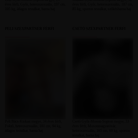
éves férfi, Győr, heteroszexuális, 197 cm,
éves férfi, Győr, heteroszexuális, 187 cm,
105 kg, átlagos testalkat, barna haj
85 kg, sportos testalkat, szőkésbarna haj
PELI SZEXPARTNER FÉRFI
CSETÓ SZEXPARTNER FÉRFI
Peli Bács-Kiskun megye, 34 éves férfi,
Csetó Győr-Moson-Sopron megye, 33
Foktő, heteroszexuális, 181 cm, 94 kg,
éves férfi, Mosonmagyaróvár,
átlagos testalkat, barna haj
heteroszexuális, 165 cm, 69 kg, sportos
testalkat, barna haj