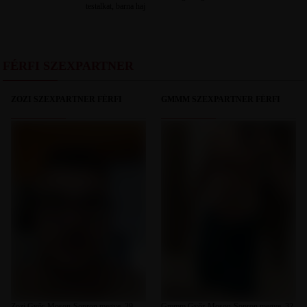
testalkat, barna haj
FÉRFI SZEXPARTNER
ZOZI SZEXPARTNER FÉRFI
GMMM SZEXPARTNER FÉRFI
Zozi Győr-Moson-Sopron megye, 29
Gmmm Győr-Moson-Sopron megye, 32