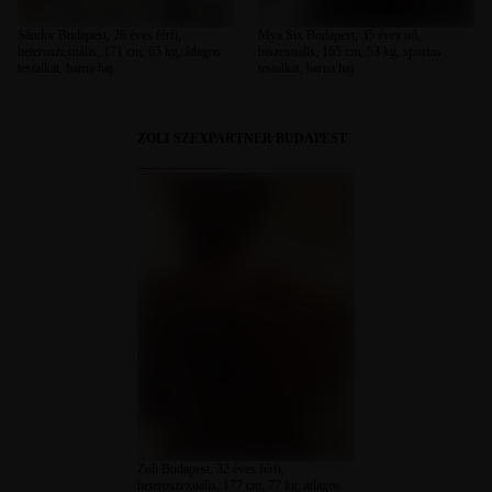
Sándor Budapest, 26 éves férfi,
Mya Six Budapest, 35 éves nő,
heteroszexuális, 171 cm, 65 kg, átlagos
biszexuális, 165 cm, 53 kg, sportos
testalkat, barna haj
testalkat, barna haj
ZOLI SZEXPARTNER BUDAPEST
Zoli Budapest, 32 éves férfi,
heteroszexuális, 177 cm, 77 kg, átlagos