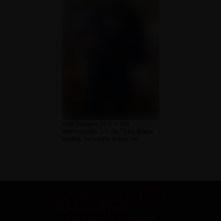
Zoli6 Budapest, 61 éves férfi,
heteroszexuális, 172 cm, 73 kg, átlagos
testalkat, barna szem, kopasz haj
SZEXPARTNER KERESŐ
Add át magad a vágyaidnak!