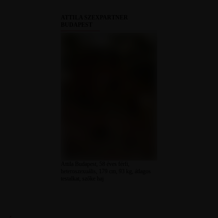
ATTILA SZEXPARTNER
BUDAPEST
Attila Budapest, 58 éves férfi,
heteroszexuális, 179 cm, 93 kg, átlagos
testalkat, szőke haj