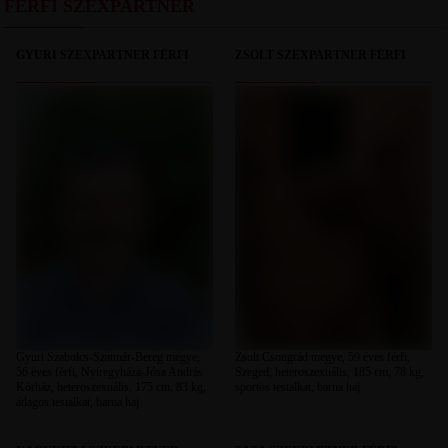
FÉRFI SZEXPARTNER
GYURI SZEXPARTNER FÉRFI
ZSOLT SZEXPARTNER FÉRFI
Gyuri Szabolcs-Szatmár-Bereg megye,
Zsolt Csongrád megye, 59 éves férfi,
56 éves férfi, Nyíregyháza-Jósa András
Szeged, heteroszexuális, 185 cm, 78 kg,
Kórház, heteroszexuális, 175 cm, 83 kg,
sportos testalkat, barna haj
átlagos testalkat, barna haj