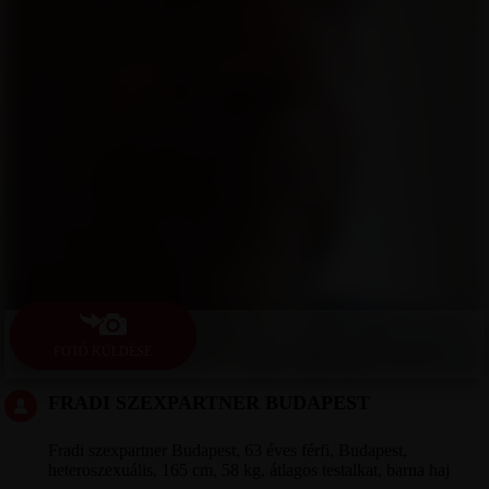
FOTÓ KÜLDÉSE
FRADI SZEXPARTNER BUDAPEST
Fradi szexpartner Budapest, 63 éves férfi, Budapest,
heteroszexuális, 165 cm, 58 kg, átlagos testalkat, barna haj