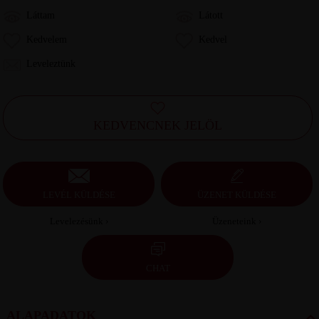
Láttam
Látott
Kedvelem
Kedvel
Leveleztünk
KEDVENCNEK JELÖL
LEVÉL KÜLDÉSE
ÜZENET KÜLDÉSE
Levelezésünk ›
Üzeneteink ›
CHAT
ALAPADATOK