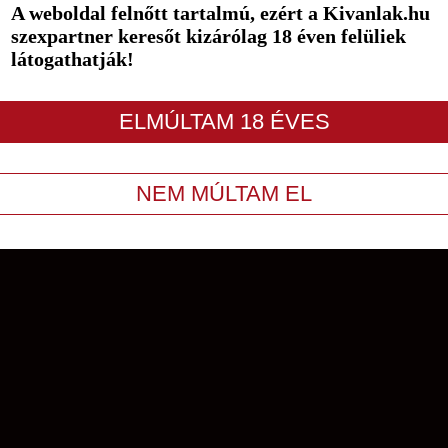
A weboldal felnőtt tartalmú, ezért a Kivanlak.hu
szexpartner keresőt kizárólag 18 éven felüliek
látogathatják!