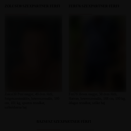
ZOLCSI30 SZEXPARTNER FÉRFI
FERI76 SZEXPARTNER FÉRFI
Zolcsi30 Pest megye, 49 éves férfi,
Feri76 Heves megye, 50 éves férfi,
Szigetszentmiklós, heteroszexuális, 180
Hatvan, heteroszexuális, 188 cm, 100 kg,
cm, 101 kg, sportos testalkat,
átlagos testalkat, szőke haj
szőkésbarna haj
BAZSESZ SZEXPARTNER FÉRFI