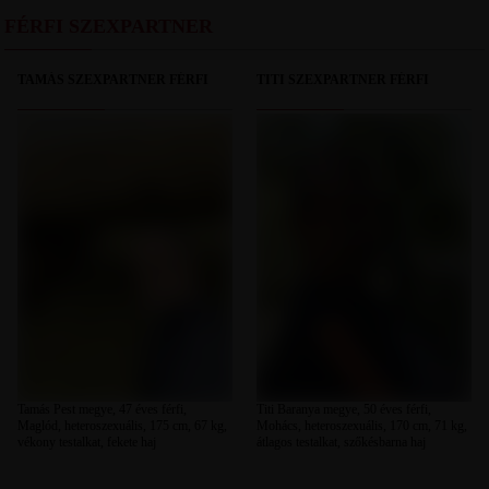
FÉRFI SZEXPARTNER
TAMÁS SZEXPARTNER FÉRFI
TITI SZEXPARTNER FÉRFI
Tamás Pest megye, 47 éves férfi,
Titi Baranya megye, 50 éves férfi,
Maglód, heteroszexuális, 175 cm, 67 kg,
Mohács, heteroszexuális, 170 cm, 71 kg,
vékony testalkat, fekete haj
átlagos testalkat, szőkésbarna haj