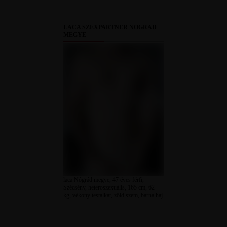
LACA SZEXPARTNER NÓGRÁD
MEGYE
laca Nógrád megye, 47 éves férfi,
Szécsény, heteroszexuális, 165 cm, 62
kg, vékony testalkat, zöld szem, barna haj