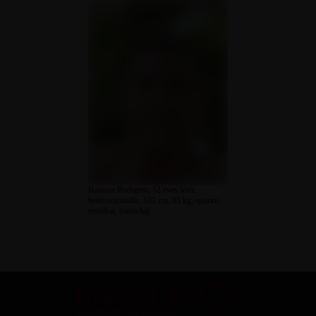
Bazsesz Budapest, 52 éves férfi,
heteroszexuális, 181 cm, 85 kg, sportos
testalkat, barna haj
SZEXPARTNER KERESŐ