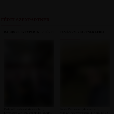
FÉRFI SZEXPARTNER
BADIDOFF SZEXPARTNER FÉRFI
TAMÁS SZEXPARTNER FÉRFI
Badidoff Budapest, 47 éves férfi,
Tamás Pest megye, 47 éves férfi,
heteroszexuális, 192 cm, 95 kg, sportos
Maglód, heteroszexuális, 175 cm, 67 kg,