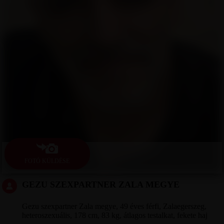
FOTÓ KÜLDÉSE
GEZU SZEXPARTNER ZALA MEGYE
Gezu szexpartner Zala megye, 49 éves férfi, Zalaegerszeg,
heteroszexuális, 178 cm, 83 kg, átlagos testalkat, fekete haj