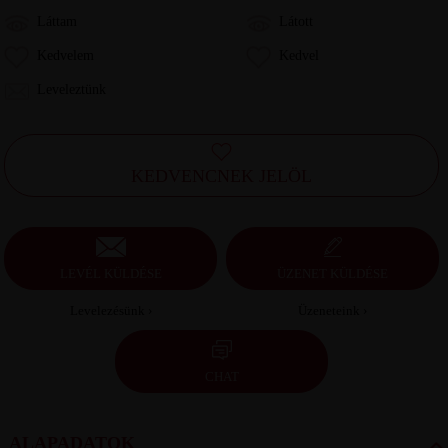
Láttam
Látott
Kedvelem
Kedvel
Leveleztünk
KEDVENCNEK JELÖL
LEVÉL KÜLDÉSE
ÜZENET KÜLDÉSE
Levelezésünk ›
Üzeneteink ›
CHAT
ALAPADATOK