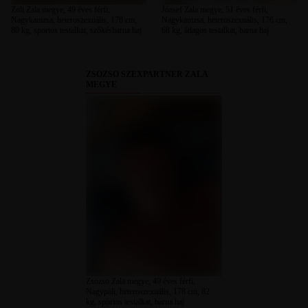
Zoli Zala megye, 49 éves férfi,
József Zala megye, 51 éves férfi,
Nagykanizsa, heteroszexuális, 178 cm,
Nagykanizsa, heteroszexuális, 176 cm,
80 kg, sportos testalkat, szőkésbarna haj
68 kg, átlagos testalkat, barna haj
ZSOZSO SZEXPARTNER ZALA
MEGYE
Zsozso Zala megye, 49 éves férfi,
Nagypáli, heteroszexuális, 178 cm, 82
kg, sportos testalkat, barna haj