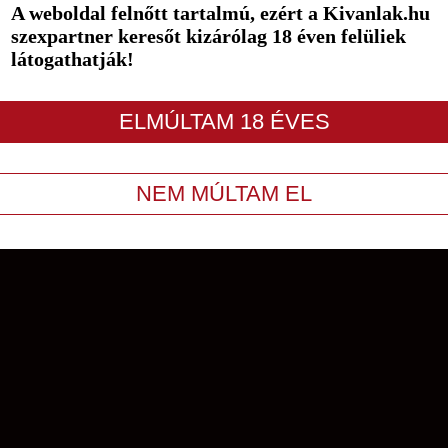
A weboldal felnőtt tartalmú, ezért a Kivanlak.hu
szexpartner keresőt kizárólag 18 éven felüliek
látogathatják!