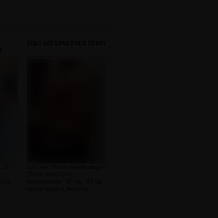
ZOLI SZEXPARTNER FÉRFI
I
, 35
Zoli Győr-Moson-Sopron megye,
35 éves férfi, Győr,
5 kg,
heteroszexuális, 181 cm, 102 kg,
sportos testalkat, barna haj