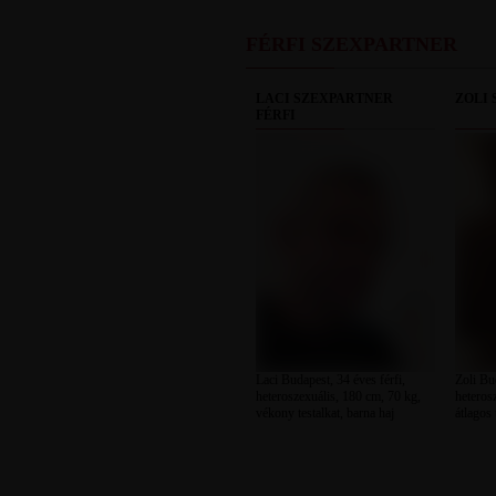
FÉRFI SZEXPARTNER
LACI SZEXPARTNER
ZOLI 
FÉRFI
Laci Budapest, 34 éves férfi,
Zoli Bud
heteroszexuális, 180 cm, 70 kg,
heteros
vékony testalkat, barna haj
átlagos 