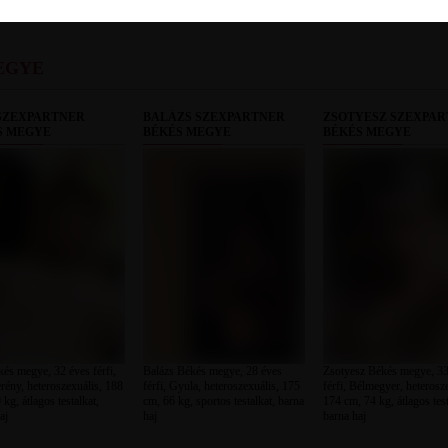
EGYE
 SZEXPARTNER
BALÁZS SZEXPARTNER
ZSOTYESZ SZEXPA
S MEGYE
BÉKÉS MEGYE
BÉKÉS MEGYE
kés megye, 32 éves férfi,
Balázs Békés megye, 28 éves
Zsotyesz Békés megye, 33
ény, heteroszexuális, 188
férfi, Gyula, heteroszexuális, 175
férfi, Bélmegyer, heterosz
kg, átlagos testalkat,
cm, 66 kg, sportos testalkat, barna
174 cm, 74 kg, átlagos test
aj
haj
barna haj