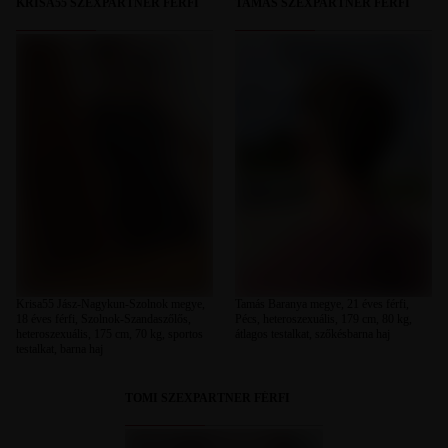
KRISA55 SZEXPARTNER FÉRFI
TAMÁS SZEXPARTNER FÉRFI
Krisa55 Jász-Nagykun-Szolnok megye,
Tamás Baranya megye, 21 éves férfi,
18 éves férfi, Szolnok-Szandaszőlős,
Pécs, heteroszexuális, 179 cm, 80 kg,
heteroszexuális, 175 cm, 70 kg, sportos
átlagos testalkat, szőkésbarna haj
testalkat, barna haj
TOMI SZEXPARTNER FÉRFI