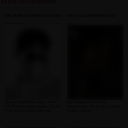
FÉRFI SZEXPARTNER
SPIT_KINK SZEXPARTNER FÉRFI
MÁTÈ SZEXPARTNER FÉRFI
Spit_kink Hajdú-Bihar megye, 24 éves
Mátè Budapest, 24 éves férfi,
férfi, Debrecen, heteroszexuális, 175 cm,
heteroszexuális, 181 cm, 66 kg, sportos
72 kg, sportos testalkat, fekete haj
testalkat, barna haj