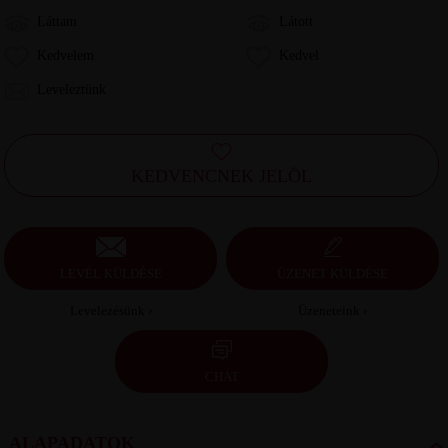
Láttam
Látott
Kedvelem
Kedvel
Leveleztünk
KEDVENCNEK JELÖL
LEVÉL KÜLDÉSE
ÜZENET KÜLDÉSE
Levelezésünk ›
Üzeneteink ›
CHAT
ALAPADATOK