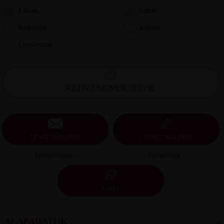
Láttam
Látott
Kedvelem
Kedvel
Leveleztünk
KEDVENCNEK JELÖL
LEVÉL KÜLDÉSE
ÜZENET KÜLDÉSE
Levelezésünk ›
Üzeneteink ›
CHAT
ALAPADATOK