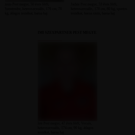
zozo Pest megye, 50 éves férfi,
Jackie Pest megye, 53 éves férfi,
Szentendre, heteroszexuális, 176 cm, 78
heteroszexuális, 178 cm, 80 kg, sportos
kg, átlagos testalkat, barna haj
testalkat, barna szem, barna haj
IMI SZEXPARTNER PEST MEGYE
Imi Pest megye, 47 éves férfi, Vecsés,
heteroszexuális, 174 cm, 90 kg, átlagos
testalkat, barna haj