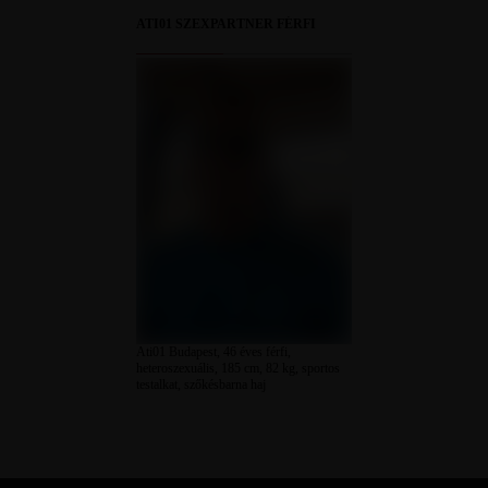
ATI01 SZEXPARTNER FÉRFI
Ati01 Budapest, 46 éves férfi,
heteroszexuális, 185 cm, 82 kg, sportos
testalkat, szőkésbarna haj