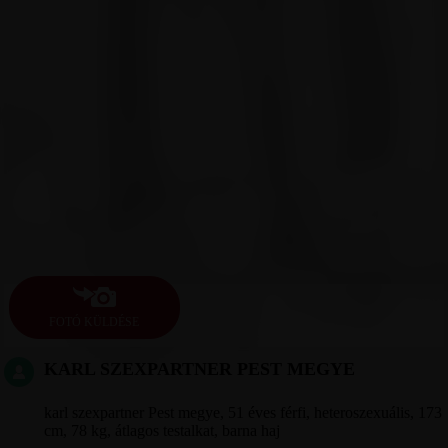
FOTÓ KÜLDÉSE
KARL SZEXPARTNER PEST MEGYE
karl szexpartner Pest megye, 51 éves férfi, heteroszexuális, 173
cm, 78 kg, átlagos testalkat, barna haj