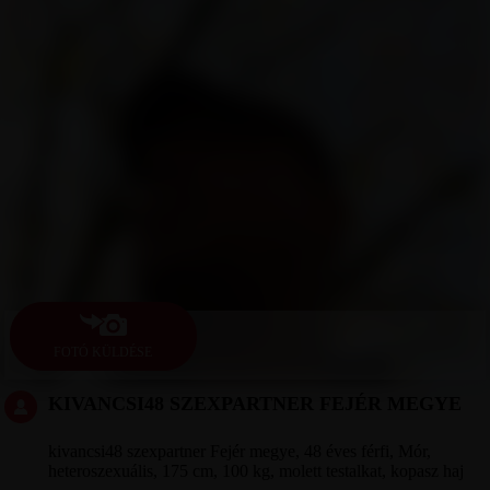
FOTÓ KÜLDÉSE
KIVANCSI48 SZEXPARTNER FEJÉR MEGYE
kivancsi48 szexpartner Fejér megye, 48 éves férfi, Mór,
heteroszexuális, 175 cm, 100 kg, molett testalkat, kopasz haj