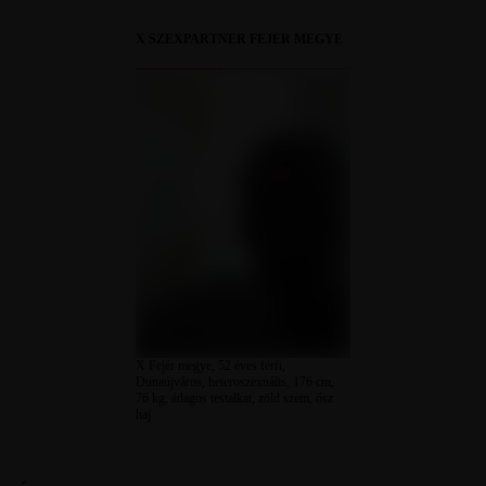
X SZEXPARTNER FEJÉR MEGYE
X Fejér megye, 52 éves férfi,
Dunaújváros, heteroszexuális, 176 cm,
76 kg, átlagos testalkat, zöld szem, ősz
haj