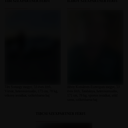
TIBI SZEXPARTNER FÉRFI
ILIBOY SZEXPARTNER FÉRFI
Tibi Somogy megye, 53 éves férfi,
iliboy Komárom-Esztergom megye, 53
Vízvár, heteroszexuális, 173 cm, 70 kg,
éves férfi, Tatabánya, heteroszexuális,
vékony testalkat, szőkésbarna haj
171 cm, 79 kg, sportos testalkat, zöld
szem, szőkésbarna haj
TIBCSI SZEXPARTNER FÉRFI