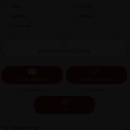
Láttam
Látott
Kedvelem
Kedvel
Leveleztünk
KEDVENCNEK JELÖL
LEVÉL KÜLDÉSE
ÜZENET KÜLDÉSE
Levelezésünk ›
Üzeneteink ›
CHAT
ALAPADATOK