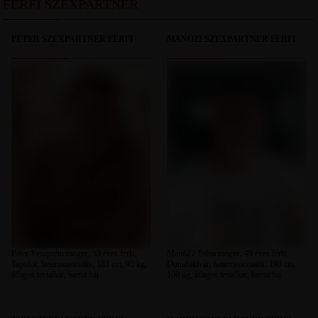
FÉRFI SZEXPARTNER
PÉTER SZEXPARTNER FÉRFI
MANÓ22 SZEXPARTNER FÉRFI
Péter Veszprém megye, 53 éves férfi,
Manó22 Tolna megye, 49 éves férfi,
Tapolca, heteroszexuális, 183 cm, 95 kg,
Dunaföldvár, heteroszexuális, 193 cm,
átlagos testalkat, barna haj
100 kg, átlagos testalkat, barna haj