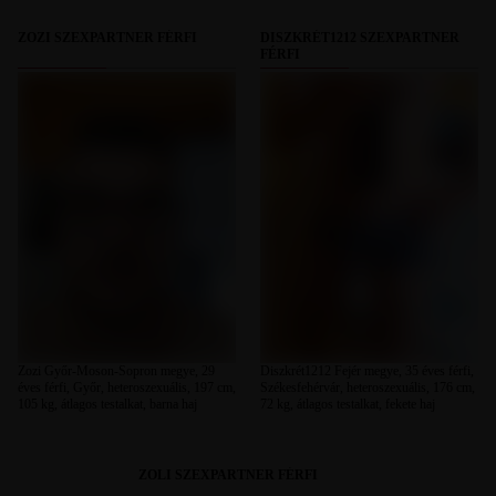
ZOZI SZEXPARTNER FÉRFI
DISZKRÉT1212 SZEXPARTNER
FÉRFI
Zozi Győr-Moson-Sopron megye, 29
Diszkrét1212 Fejér megye, 35 éves férfi,
éves férfi, Győr, heteroszexuális, 197 cm,
Székesfehérvár, heteroszexuális, 176 cm,
105 kg, átlagos testalkat, barna haj
72 kg, átlagos testalkat, fekete haj
ZOLI SZEXPARTNER FÉRFI