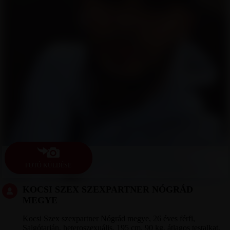
FOTÓ KÜLDÉSE
KOCSI SZEX SZEXPARTNER NÓGRÁD
MEGYE
Kocsi Szex szexpartner Nógrád megye, 26 éves férfi,
Salgótarján, heteroszexuális, 195 cm, 90 kg, átlagos testalkat,