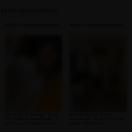
FÉRFI SZEXPARTNER
ZOLUS11 SZEXPARTNER FÉRFI
MARTIN SZEXPARTNER FÉRFI
Zolus11 Bács-Kiskun megye, 31 éves
Martin Budapest, 26 éves férfi,
férfi, Tiszakécske, heteroszexuális, 177
heteroszexuális, 180 cm, 70 kg, sportos
cm, 84 kg, sportos testalkat, barna haj
testalkat, szőkésbarna haj