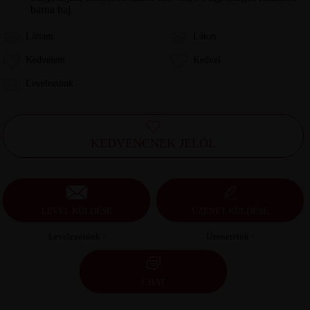
barna haj
Láttam
Látott
Kedvelem
Kedvel
Leveleztünk
KEDVENCNEK JELÖL
LEVÉL KÜLDÉSE
ÜZENET KÜLDÉSE
Levelezésünk ›
Üzeneteink ›
CHAT