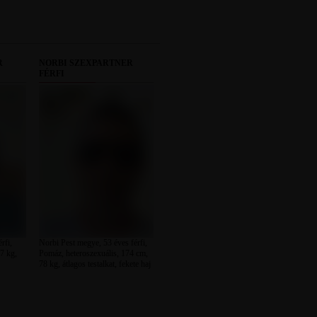
R
NORBI SZEXPARTNER
FÉRFI
rfi,
Norbi Pest megye, 53 éves férfi,
7 kg,
Pomáz, heteroszexuális, 174 cm,
78 kg, átlagos testalkat, fekete haj