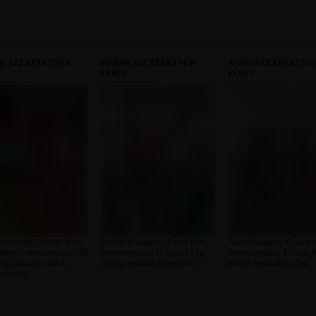
OS SZEXPARTNER
BUBI88 SZEXPARTNER
ANDO SZEXPARTNE
FÉRFI
FÉRFI
Vas megye, 47 éves férfi,
Bubi88 Budapest, 51 éves férfi,
Ando Budapest, 47 éves fé
hely, heteroszexuális, 182
heteroszexuális, 174 cm, 74 kg,
heteroszexuális, 176 cm, 9
g, sportos testalkat,
sportos testalkat, kopasz haj
átlagos testalkat, ősz haj
arna haj