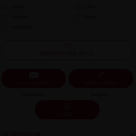
Láttam
Látott
Kedvelem
Kedvel
Leveleztünk
KEDVENCNEK JELÖL
LEVÉL KÜLDÉSE
ÜZENET KÜLDÉSE
Levelezésünk ›
Üzeneteink ›
CHAT
ALAPADATOK