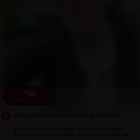
FOTÓ KÜLDÉSE
KRISZTIÁN SZEXPARTNER BUDAPEST
Krisztián szexpartner Budapest, 42 éves férfi, Budapest,
heteroszexuális, 173 cm, 60 kg, vékony testalkat, barna haj