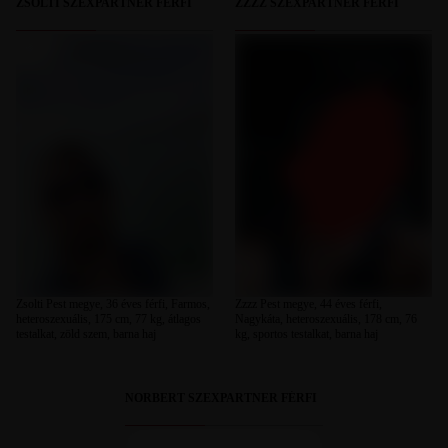
ZSOLTI SZEXPARTNER FÉRFI
ZZZZ SZEXPARTNER FÉRFI
Zsolti Pest megye, 36 éves férfi, Farmos,
Zzzz Pest megye, 44 éves férfi,
heteroszexuális, 175 cm, 77 kg, átlagos
Nagykáta, heteroszexuális, 178 cm, 76
testalkat, zöld szem, barna haj
kg, sportos testalkat, barna haj
NORBERT SZEXPARTNER FÉRFI