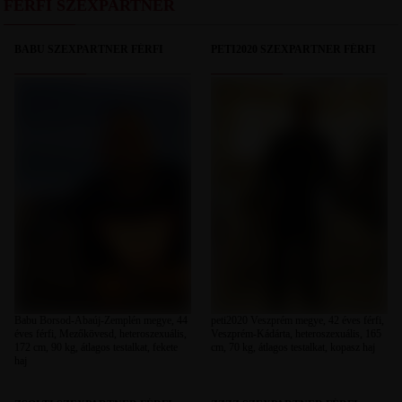
FÉRFI SZEXPARTNER
BABU SZEXPARTNER FÉRFI
PETI2020 SZEXPARTNER FÉRFI
Babu Borsod-Abaúj-Zemplén megye, 44
peti2020 Veszprém megye, 42 éves férfi,
éves férfi, Mezőkövesd, heteroszexuális,
Veszprém-Kádárta, heteroszexuális, 165
172 cm, 90 kg, átlagos testalkat, fekete
cm, 70 kg, átlagos testalkat, kopasz haj
haj