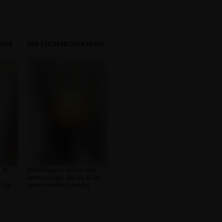
TNER
BBB SZEXPARTNER FÉRFI
 38
BBB Budapest, 38 éves férfi,
heteroszexuális, 180 cm, 85 kg,
7 kg,
sportos testalkat, barna haj