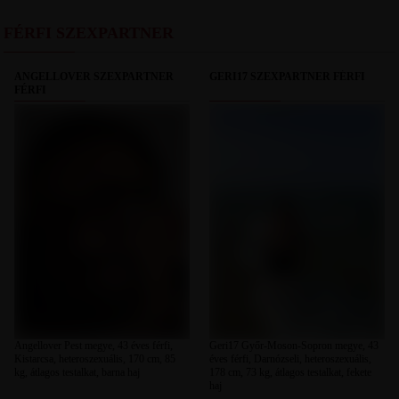
FÉRFI SZEXPARTNER
ANGELLOVER SZEXPARTNER
GERI17 SZEXPARTNER FÉRFI
FÉRFI
Angellover Pest megye, 43 éves férfi,
Geri17 Győr-Moson-Sopron megye, 43
Kistarcsa, heteroszexuális, 170 cm, 85
éves férfi, Darnózseli, heteroszexuális,
kg, átlagos testalkat, barna haj
178 cm, 73 kg, átlagos testalkat, fekete
haj