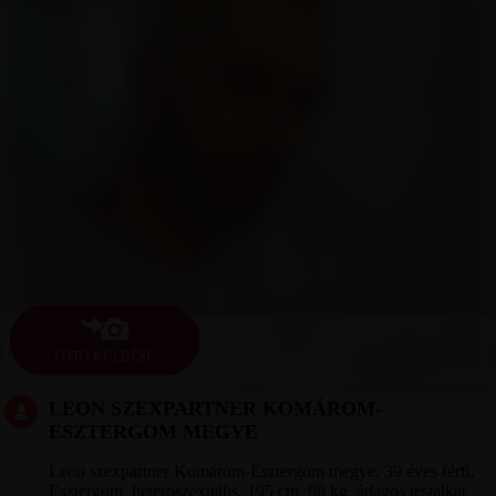
FOTÓ KÜLDÉSE
LEON SZEXPARTNER KOMÁROM-
ESZTERGOM MEGYE
Leon szexpartner Komárom-Esztergom megye, 39 éves férfi,
Esztergom, heteroszexuális, 195 cm, 98 kg, átlagos testalkat,