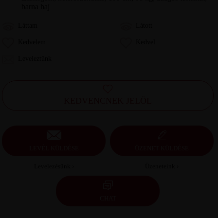
barna haj
Láttam
Látott
Kedvelem
Kedvel
Leveleztünk
KEDVENCNEK JELÖL
LEVÉL KÜLDÉSE
ÜZENET KÜLDÉSE
Levelezésünk ›
Üzeneteink ›
CHAT