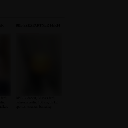
ER
BBB SZEXPARTNER FÉRFI
férfi,
BBB Budapest, 38 éves férfi,
lis,
heteroszexuális, 180 cm, 85 kg,
talkat,
sportos testalkat, barna haj