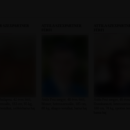
R SZEXPARTNER
ATTILA SZEXPARTNER
ATTILA SZEXPARTN
FÉRFI
FÉRFI
udapest, 42 éves férfi,
Attila Pest megye, 40 éves férfi,
Attila Pest megye, 40 éves 
zexuális, 183 cm, 85 kg,
Monor, heteroszexuális, 185 cm,
Dunaharaszti, heteroszexuá
testalkat, szőkésbarna haj
88 kg, átlagos testalkat, barna haj
180 cm, 78 kg, sportos tes
barna haj