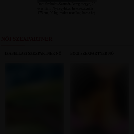
Dani Szabolcs-Szatmár-Bereg megye, 28
éves férfi, Nyíregyháza, heteroszexuális,
175 cm, 90 kg, molett testalkat, barna haj
NŐI SZEXPARTNER
IZABELLA32 SZEXPARTNER NŐ
BOGI SZEXPARTNER NŐ