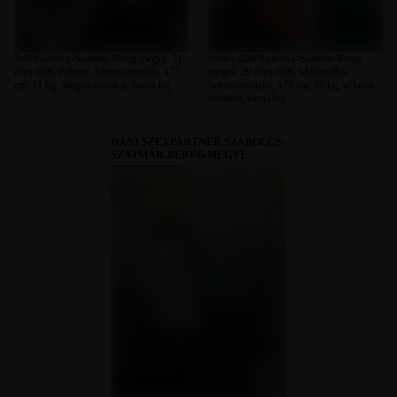
Zoli Szabolcs-Szatmár-Bereg megye, 31
Szètnyallak Szabolcs-Szatmár-Bereg
éves férfi, Záhony, heteroszexuális, 175
megye, 29 éves férfi, Mátészalka,
cm, 71 kg, átlagos testalkat, barna haj
heteroszexuális, 173 cm, 66 kg, vékony
testalkat, barna haj
DANI SZEXPARTNER SZABOLCS-
SZATMÁR-BEREG MEGYE