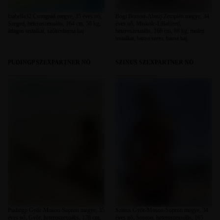
Izabella32 Csongrád megye, 35 éves nő,
Bogi Borsod-Abaúj-Zemplén megye, 34
Szeged, heteroszexuális, 164 cm, 56 kg,
éves nő, Miskolc-Lillafüred,
átlagos testalkat, szőkésbarna haj
heteroszexuális, 166 cm, 88 kg, molett
testalkat, barna szem, barna haj
PUDINGP SZEXPARTNER NŐ
SZINUS SZEXPARTNER NŐ
Pudingp Győr-Moson-Sopron megye, 35
Szinus Győr-Moson-Sopron megye, 34
éves nő, Győr, heteroszexuális, 178 cm,
éves nő, Sopron, heteroszexuális, 165