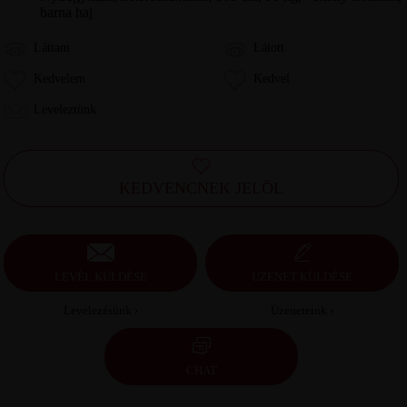
barna haj
Láttam
Látott
Kedvelem
Kedvel
Leveleztünk
KEDVENCNEK JELÖL
LEVÉL KÜLDÉSE
ÜZENET KÜLDÉSE
Levelezésünk ›
Üzeneteink ›
CHAT