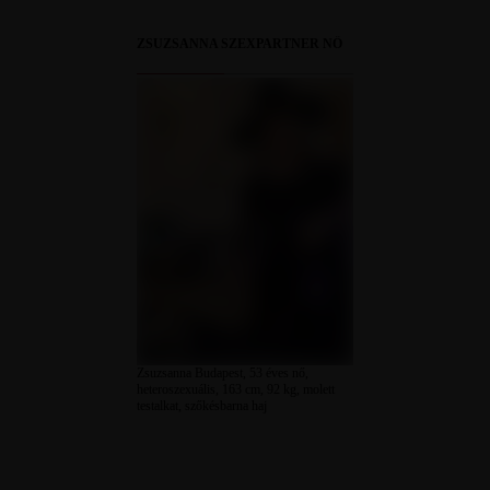
ZSUZSANNA SZEXPARTNER NŐ
Zsuzsanna Budapest, 53 éves nő,
heteroszexuális, 163 cm, 92 kg, molett
testalkat, szőkésbarna haj