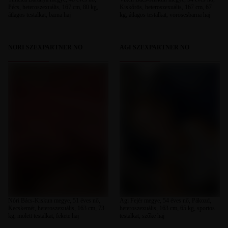
Pécs, heteroszexuális, 167 cm, 80 kg,
Kiskőrös, heteroszexuális, 167 cm, 67
átlagos testalkat, barna haj
kg, átlagos testalkat, vörösesbarna haj
NÓRI SZEXPARTNER NŐ
ÁGI SZEXPARTNER NŐ
Nóri Bács-Kiskun megye, 51 éves nő,
Ági Fejér megye, 54 éves nő, Pákozd,
Kecskemét, heteroszexuális, 163 cm, 73
heteroszexuális, 163 cm, 65 kg, sportos
kg, molett testalkat, fekete haj
testalkat, szőke haj