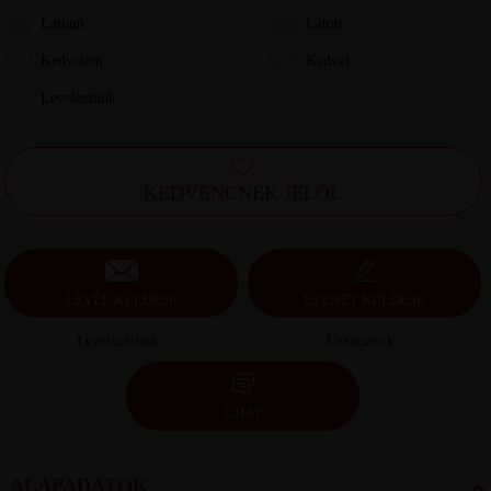
Láttam
Látott
Kedvelem
Kedvel
Leveleztünk
KEDVENCNEK JELÖL
LEVÉL KÜLDÉSE
ÜZENET KÜLDÉSE
Levelezésünk ›
Üzeneteink ›
CHAT
ALAPADATOK