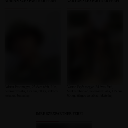
ADRIÁN SZEXPARTNER FÉRFI
VARTON SZEXPARTNER FÉRFI
Adrián Pest megye, 25 éves férfi, Pilis,
Varton Fejér megye, 24 éves férfi,
heteroszexuális, 175 cm, 60 kg, vékony
Székesfehérvár, heteroszexuális, 175 cm,
testalkat, barna haj
65 kg, átlagos testalkat, fekete haj
IMRE SZEXPARTNER FÉRFI