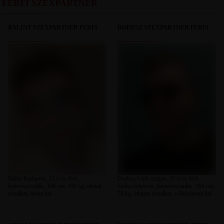
FÉRFI SZEXPARTNER
BÁLINT SZEXPARTNER FÉRFI
DODESZ SZEXPARTNER FÉRFI
Bálint Budapest, 23 éves férfi,
Dodesz Fejér megye, 20 éves férfi,
heteroszexuális, 186 cm, 100 kg, molett
Székesfehérvár, heteroszexuális, 184 cm,
testalkat, barna haj
78 kg, átlagos testalkat, szőkésbarna haj