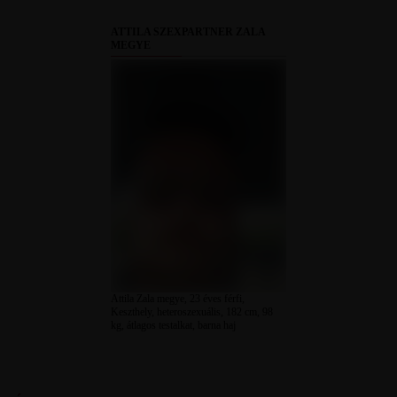
ATTILA SZEXPARTNER ZALA
MEGYE
Attila Zala megye, 23 éves férfi,
Keszthely, heteroszexuális, 182 cm, 98
kg, átlagos testalkat, barna haj