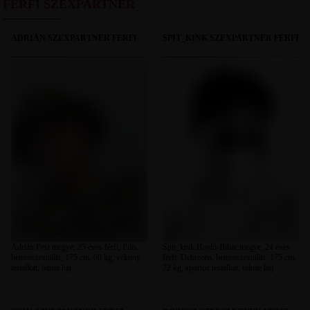
FÉRFI SZEXPARTNER
ADRIÁN SZEXPARTNER FÉRFI
SPIT_KINK SZEXPARTNER FÉRFI
Adrián Pest megye, 25 éves férfi, Pilis,
Spit_kink Hajdú-Bihar megye, 24 éves
heteroszexuális, 175 cm, 60 kg, vékony
férfi, Debrecen, heteroszexuális, 175 cm,
testalkat, barna haj
72 kg, sportos testalkat, fekete haj