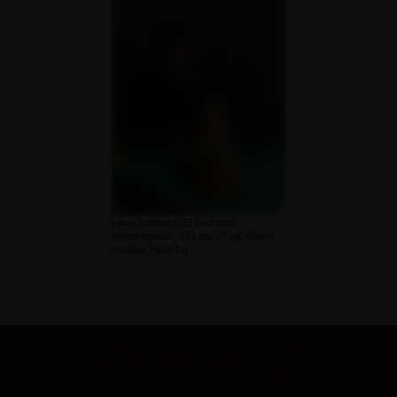
Sanyi Budapest, 22 éves férfi,
heteroszexuális, 175 cm, 85 kg, átlagos
testalkat, barna haj
SZEXPARTNER KERESŐ
Add át magad a vágyaidnak!