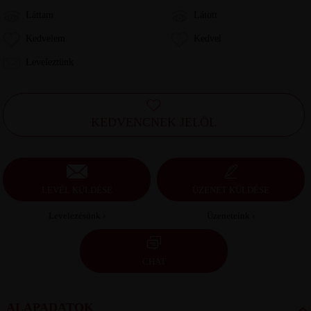
Láttam
Látott
Kedvelem
Kedvel
Leveleztünk
KEDVENCNEK JELÖL
LEVÉL KÜLDÉSE
ÜZENET KÜLDÉSE
Levelezésünk ›
Üzeneteink ›
CHAT
ALAPADATOK