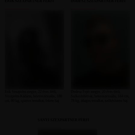
ERIK SZEXPARTNER FÉRFI
DODESZ SZEXPARTNER FÉRFI
Erik Veszprém megye, 22 éves férfi,
Dodesz Fejér megye, 20 éves férfi,
Veszprém-Kádárta, heteroszexuális, 180
Székesfehérvár, heteroszexuális, 184 cm,
cm, 80 kg, sportos testalkat, fekete haj
78 kg, átlagos testalkat, szőkésbarna haj
SANYI SZEXPARTNER FÉRFI