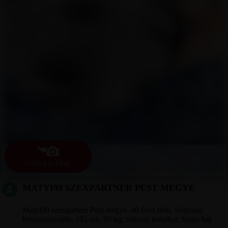
FOTÓ KÜLDÉSE
MATYI99 SZEXPARTNER PEST MEGYE
Matyi99 szexpartner Pest megye, 40 éves férfi, Solymár,
heteroszexuális, 192 cm, 69 kg, vékony testalkat, barna haj