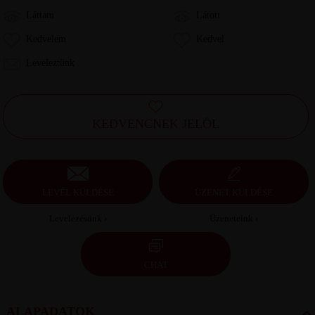
Láttam
Látott
Kedvelem
Kedvel
Leveleztünk
KEDVENCNEK JELÖL
LEVÉL KÜLDÉSE
ÜZENET KÜLDÉSE
Levelezésünk ›
Üzeneteink ›
CHAT
ALAPADATOK