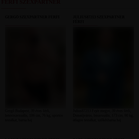
FÉRFI SZEXPARTNER
GERGŐ SZEXPARTNER FÉRFI
JULIUS87213 SZEXPARTNER
FÉRFI
Gergő Budapest, 39 éves férfi,
Julius87213 Fejér megye, 39 éves férfi,
heteroszexuális, 186 cm, 76 kg, sportos
Dunaújváros, biszexuális, 173 cm, 90 kg,
testalkat, barna haj
átlagos testalkat, szőkésbarna haj