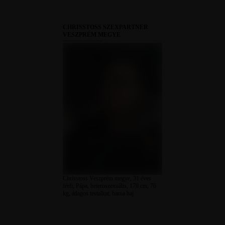
CHRISSTOSS SZEXPARTNER
VESZPRÉM MEGYE
Chrisstoss Veszprém megye, 31 éves
férfi, Pápa, heteroszexuális, 178 cm, 76
kg, átlagos testalkat, barna haj