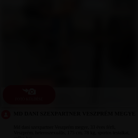
FOTÓ KÜLDÉSE
MD DANI SZEXPARTNER VESZPRÉM MEGYE
Md dani szexpartner Veszprém megye, 33 éves férfi,
Veszprém, heteroszexuális, 175 cm, 78 kg, sportos testalkat,