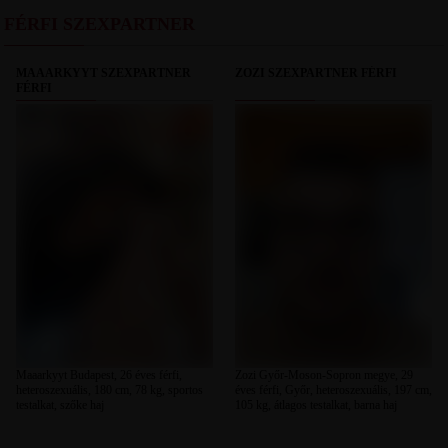
FÉRFI SZEXPARTNER
MAAARKYYT SZEXPARTNER
ZOZI SZEXPARTNER FÉRFI
FÉRFI
Maaarkyyt Budapest, 26 éves férfi,
Zozi Győr-Moson-Sopron megye, 29
heteroszexuális, 180 cm, 78 kg, sportos
éves férfi, Győr, heteroszexuális, 197 cm,
testalkat, szőke haj
105 kg, átlagos testalkat, barna haj