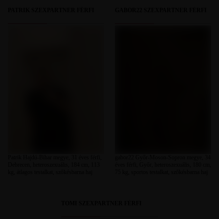
PATRIK SZEXPARTNER FÉRFI
GABOR22 SZEXPARTNER FÉRFI
Patrik Hajdú-Bihar megye, 31 éves férfi,
gabor22 Győr-Moson-Sopron megye, 34
Debrecen, heteroszexuális, 184 cm, 113
éves férfi, Győr, heteroszexuális, 180 cm,
kg, átlagos testalkat, szőkésbarna haj
75 kg, sportos testalkat, szőkésbarna haj
TOMI SZEXPARTNER FÉRFI