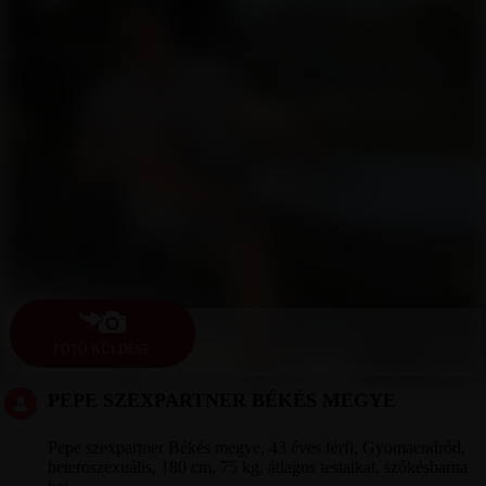
FOTÓ KÜLDÉSE
PEPE SZEXPARTNER BÉKÉS MEGYE
Pepe szexpartner Békés megye, 43 éves férfi, Gyomaendrőd,
heteroszexuális, 180 cm, 75 kg, átlagos testalkat, szőkésbarna