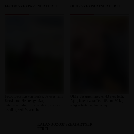
FECOO SZEXPARTNER FÉRFI
OLI12 SZEXPARTNER FÉRFI
Fecoo Bács-Kiskun megye, 39 éves férfi,
Oli12 Veszprém megye, 43 éves férfi,
Kecskemét-Hetényegyháza,
Ajka, heteroszexuális, 183 cm, 80 kg,
heteroszexuális, 178 cm, 76 kg, sportos
átlagos testalkat, barna haj
testalkat, szőkésbarna haj
KALANDOZÓ37 SZEXPARTNER
FÉRFI