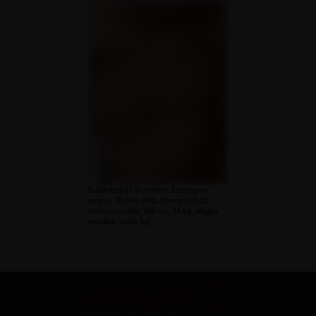
Kalandozó37 Komárom-Esztergom
megye, 36 éves férfi, Nyergesújfalu,
heteroszexuális, 186 cm, 84 kg, átlagos
testalkat, szőke haj
SZEXPARTNER KERESŐ