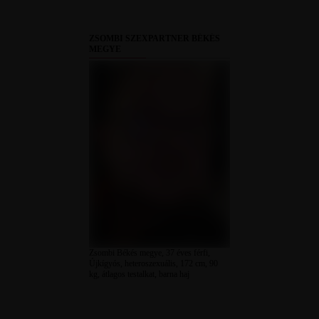
ZSOMBI SZEXPARTNER BÉKÉS
MEGYE
Zsombi Békés megye, 37 éves férfi,
Újkígyós, heteroszexuális, 172 cm, 90
kg, átlagos testalkat, barna haj