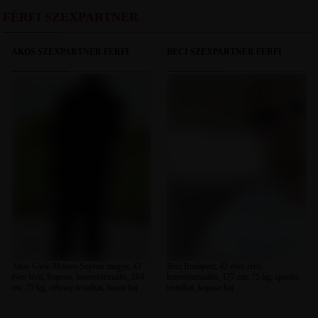
FÉRFI SZEXPARTNER
ÁKOS SZEXPARTNER FÉRFI
BECI SZEXPARTNER FÉRFI
Ákos Győr-Moson-Sopron megye, 43
Beci Budapest, 42 éves férfi,
éves férfi, Sopron, heteroszexuális, 184
heteroszexuális, 177 cm, 75 kg, sportos
cm, 75 kg, vékony testalkat, barna haj
testalkat, kopasz haj