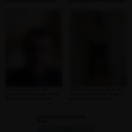
ATTILA SZEXPARTNER FÉRFI
JANCSIKA SZEXPARTNER FÉRFI
Attila Pest megye, 40 éves férfi,
Jancsika Somogy megye, 38 éves férfi,
Dunaharaszti, heteroszexuális, 180 cm,
Kaposvár, heteroszexuális, 179 cm, 93
78 kg, sportos testalkat, barna haj
kg, átlagos testalkat, barna haj
LEVENTINO SZEXPARTNER
FÉRFI