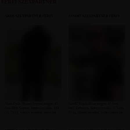
FÉRFI SZEXPARTNER
ÁKOS SZEXPARTNER FÉRFI
JANO87 SZEXPARTNER FÉRFI
Ákos Győr-Moson-Sopron megye, 43
Jano87 Hajdú-Bihar megye, 38 éves
éves férfi, Sopron, heteroszexuális, 184
férfi, Debrecen, heteroszexuális, 175 cm,
cm, 75 kg, vékony testalkat, barna haj
90 kg, átlagos testalkat, szőkésbarna haj