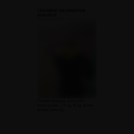
ÚRIEMBER SZEXPARTNER
BUDAPEST
Úriember Budapest, 44 éves férfi,
heteroszexuális, 170 cm, 85 kg, sportos
testalkat, barna haj