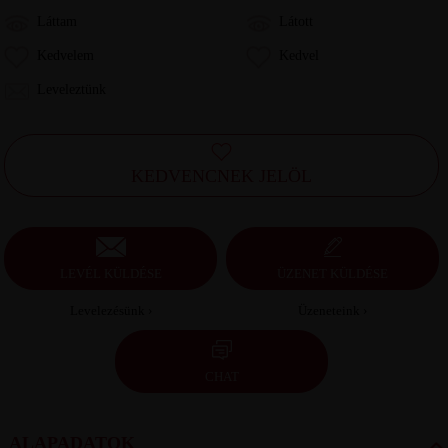
Láttam
Látott
Kedvelem
Kedvel
Leveleztünk
KEDVENCNEK JELÖL
LEVÉL KÜLDÉSE
ÜZENET KÜLDÉSE
Levelezésünk ›
Üzeneteink ›
CHAT
ALAPADATOK