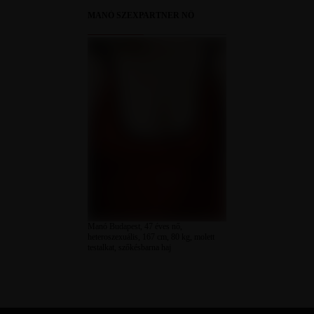
MANÓ SZEXPARTNER NŐ
Manó Budapest, 47 éves nő,
heteroszexuális, 167 cm, 80 kg, molett
testalkat, szőkésbarna haj