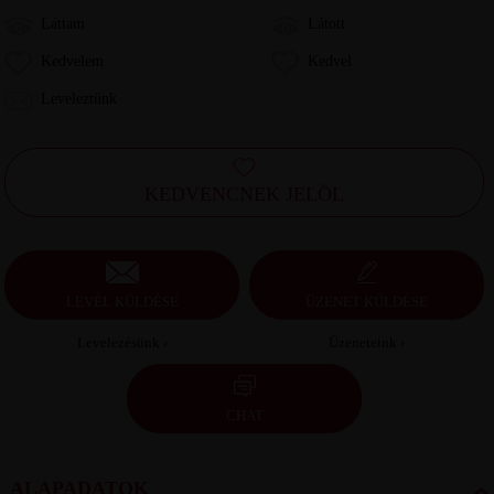
Láttam
Látott
Kedvelem
Kedvel
Leveleztünk
KEDVENCNEK JELÖL
LEVÉL KÜLDÉSE
ÜZENET KÜLDÉSE
Levelezésünk ›
Üzeneteink ›
CHAT
ALAPADATOK