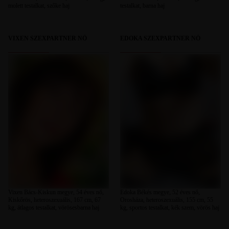
molett testalkat, szőke haj
testalkat, barna haj
VIXEN SZEXPARTNER NŐ
EDOKA SZEXPARTNER NŐ
Vixen Bács-Kiskun megye, 54 éves nő,
Edoka Békés megye, 52 éves nő,
Kiskőrös, heteroszexuális, 167 cm, 67
Orosháza, heteroszexuális, 155 cm, 55
kg, átlagos testalkat, vörösesbarna haj
kg, sportos testalkat, kék szem, vörös haj