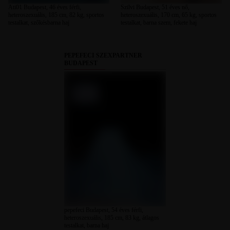
Ati01 Budapest, 46 éves férfi,
Szilvi Budapest, 51 éves nő,
heteroszexuális, 185 cm, 82 kg, sportos
heteroszexuális, 170 cm, 65 kg, sportos
testalkat, szőkésbarna haj
testalkat, barna szem, fekete haj
PEPEFECI SZEXPARTNER
BUDAPEST
pepefeci Budapest, 54 éves férfi,
heteroszexuális, 185 cm, 83 kg, átlagos
testalkat, barna haj