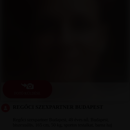
FOTÓ KÜLDÉSE
REGŐCI SZEXPARTNER BUDAPEST
Regőci szexpartner Budapest, 49 éves nő, Budapest,
biszexuális, 165 cm, 50 kg, sportos testalkat, barna haj