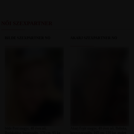
NŐI SZEXPARTNER
BILDE SZEXPARTNER NŐ
AKARJ SZEXPARTNER NŐ
bilde Pest megye, 48 éves nő,
Akarj Fejér megye, 49 éves nő, Balinka,
Budakalász, biszexuális, 170 cm, 95 kg,
heteroszexuális, 165 cm, 110 kg, molett