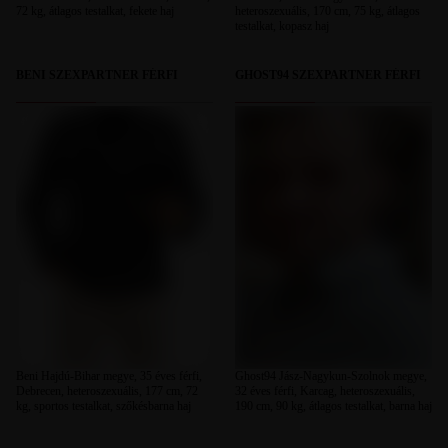
72 kg, átlagos testalkat, fekete haj
heteroszexuális, 170 cm, 75 kg, átlagos
testalkat, kopasz haj
BENI SZEXPARTNER FÉRFI
GHOST94 SZEXPARTNER FÉRFI
Beni Hajdú-Bihar megye, 35 éves férfi,
Ghost94 Jász-Nagykun-Szolnok megye,
Debrecen, heteroszexuális, 177 cm, 72
32 éves férfi, Karcag, heteroszexuális,
kg, sportos testalkat, szőkésbarna haj
190 cm, 90 kg, átlagos testalkat, barna haj