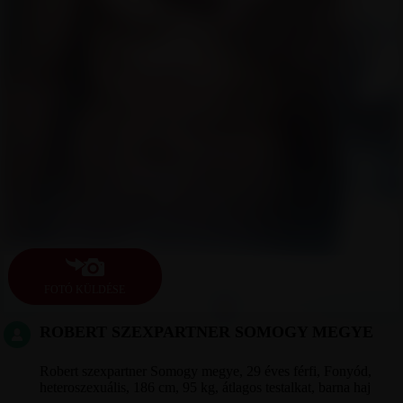
FOTÓ KÜLDÉSE
ROBERT SZEXPARTNER SOMOGY MEGYE
Robert szexpartner Somogy megye, 29 éves férfi, Fonyód,
heteroszexuális, 186 cm, 95 kg, átlagos testalkat, barna haj