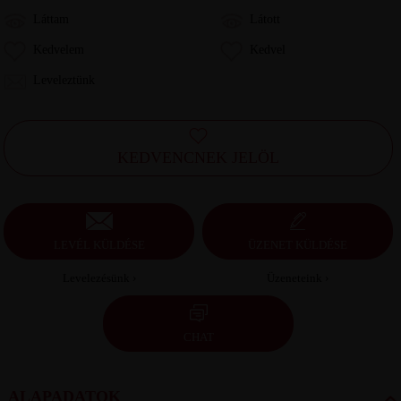
Láttam
Látott
Kedvelem
Kedvel
Leveleztünk
KEDVENCNEK JELÖL
LEVÉL KÜLDÉSE
ÜZENET KÜLDÉSE
Levelezésünk ›
Üzeneteink ›
CHAT
ALAPADATOK