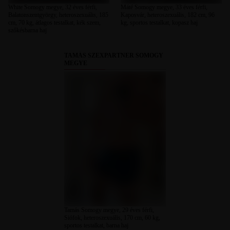
White Somogy megye, 32 éves férfi,
Máté Somogy megye, 33 éves férfi,
Balatonszentgyörgy, heteroszexuális, 185
Kaposvár, heteroszexuális, 182 cm, 96
cm, 70 kg, átlagos testalkat, kék szem,
kg, sportos testalkat, kopasz haj
szőkésbarna haj
TAMÁS SZEXPARTNER SOMOGY
MEGYE
Tamás Somogy megye, 29 éves férfi,
Siófok, heteroszexuális, 170 cm, 60 kg,
sportos testalkat, barna haj