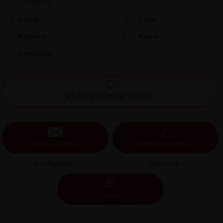
barna haj
Láttam
Látott
Kedvelem
Kedvel
Leveleztünk
KEDVENCNEK JELÖL
LEVÉL KÜLDÉSE
ÜZENET KÜLDÉSE
Levelezésünk ›
Üzeneteink ›
CHAT