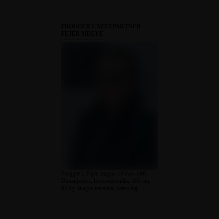
FROGGER L SZEXPARTNER
FEJÉR MEGYE
Frogger L Fejér megye, 18 éves férfi,
Dunaújváros, heteroszexuális, 183 cm,
93 kg, átlagos testalkat, barna haj