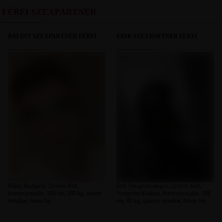
FÉRFI SZEXPARTNER
BÁLINT SZEXPARTNER FÉRFI
ERIK SZEXPARTNER FÉRFI
Bálint Budapest, 23 éves férfi,
Erik Veszprém megye, 22 éves férfi,
heteroszexuális, 186 cm, 100 kg, molett
Veszprém-Kádárta, heteroszexuális, 180
testalkat, barna haj
cm, 80 kg, sportos testalkat, fekete haj