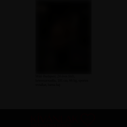
Mátè Budapest, 24 éves férfi,
heteroszexuális, 181 cm, 66 kg, sportos
testalkat, barna haj
SZEXPARTNER KERESŐ