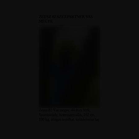
ZEUSZ 82 SZEXPARTNER VAS
MEGYE
Zeusz 82 Vas megye, 44 éves férfi,
Szombathely, heteroszexuális, 192 cm,
100 kg, átlagos testalkat, szőkésbarna haj