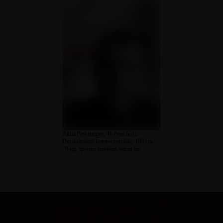
Attila Pest megye, 40 éves férfi,
Dunaharaszti, heteroszexuális, 180 cm,
78 kg, sportos testalkat, barna haj
SZEXPARTNER KERESŐ