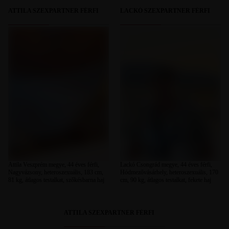
ATTILA SZEXPARTNER FÉRFI
LACKÓ SZEXPARTNER FÉRFI
Attila Veszprém megye, 44 éves férfi,
Lackó Csongrád megye, 44 éves férfi,
Nagyvázsony, heteroszexuális, 183 cm,
Hódmezővásárhely, heteroszexuális, 170
81 kg, átlagos testalkat, szőkésbarna haj
cm, 90 kg, átlagos testalkat, fekete haj
ATTILA SZEXPARTNER FÉRFI