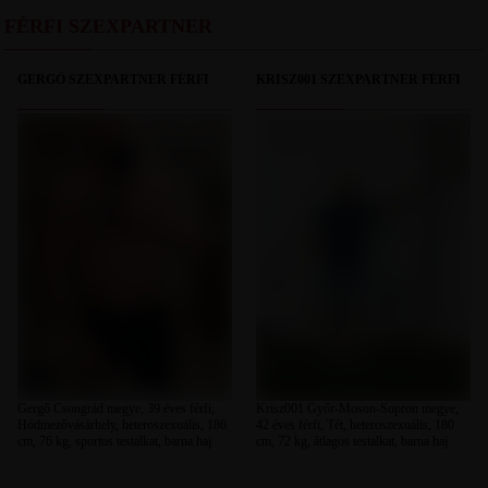
FÉRFI SZEXPARTNER
GERGŐ SZEXPARTNER FÉRFI
KRISZ001 SZEXPARTNER FÉRFI
Gergő Csongrád megye, 39 éves férfi,
Krisz001 Győr-Moson-Sopron megye,
Hódmezővásárhely, heteroszexuális, 186
42 éves férfi, Tét, heteroszexuális, 180
cm, 76 kg, sportos testalkat, barna haj
cm, 72 kg, átlagos testalkat, barna haj