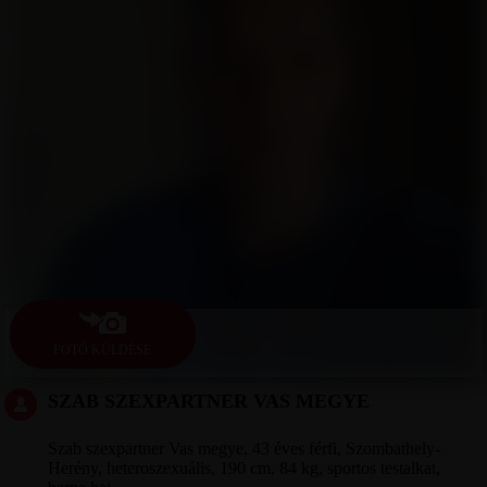
FOTÓ KÜLDÉSE
SZAB SZEXPARTNER VAS MEGYE
Szab szexpartner Vas megye, 43 éves férfi, Szombathely-
Herény, heteroszexuális, 190 cm, 84 kg, sportos testalkat,