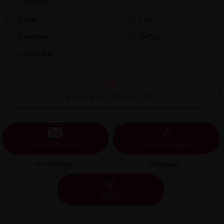
barna haj
Láttam
Látott
Kedvelem
Kedvel
Leveleztünk
KEDVENCNEK JELÖL
LEVÉL KÜLDÉSE
ÜZENET KÜLDÉSE
Levelezésünk ›
Üzeneteink ›
CHAT