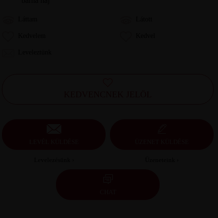
barna haj
Láttam
Látott
Kedvelem
Kedvel
Leveleztünk
KEDVENCNEK JELÖL
LEVÉL KÜLDÉSE
ÜZENET KÜLDÉSE
Levelezésünk ›
Üzeneteink ›
CHAT