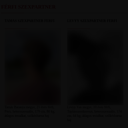
FÉRFI SZEXPARTNER
TAMÁS SZEXPARTNER FÉRFI
LEVYY SZEXPARTNER FÉRFI
Tamás Baranya megye, 21 éves férfi,
Levyy Vas megye, 19 éves férfi,
Pécs, heteroszexuális, 179 cm, 80 kg,
Táplánszentkereszt, heteroszexuális, 174
átlagos testalkat, szőkésbarna haj
cm, 64 kg, átlagos testalkat, szőkésbarna
haj