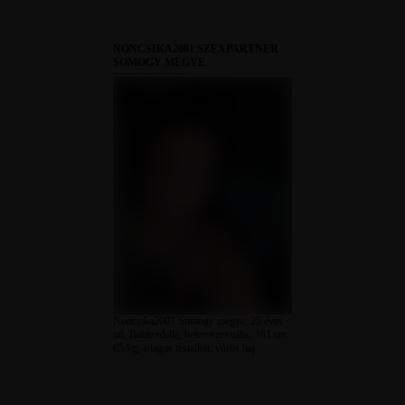
NONCSIKA2001 SZEXPARTNER
SOMOGY MEGYE
Noncsika2001 Somogy megye, 25 éves
nő, Balatonlelle, heteroszexuális, 161 cm,
65 kg, átlagos testalkat, vörös haj