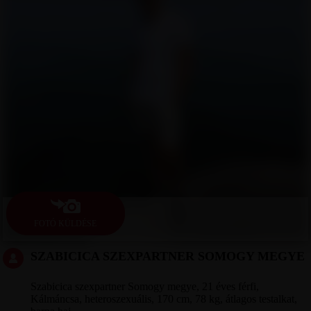
FOTÓ KÜLDÉSE
SZABICICA SZEXPARTNER SOMOGY MEGYE
Szabicica szexpartner Somogy megye, 21 éves férfi,
Kálmáncsa, heteroszexuális, 170 cm, 78 kg, átlagos testalkat,