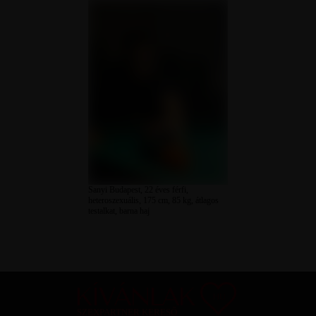
Sanyi Budapest, 22 éves férfi,
heteroszexuális, 175 cm, 85 kg, átlagos
testalkat, barna haj
SZEXPARTNER KERESŐ