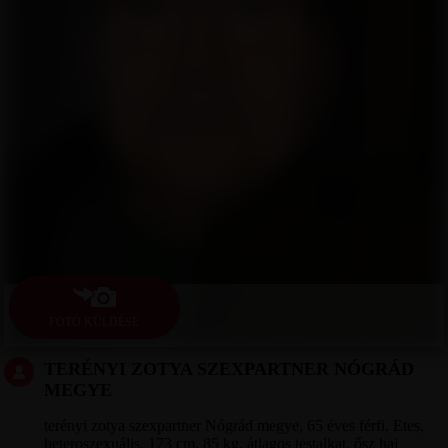
FOTÓ KÜLDÉSE
TERÉNYI ZOTYA SZEXPARTNER NÓGRÁD
MEGYE
terényi zotya szexpartner Nógrád megye, 65 éves férfi, Etes,
heteroszexuális, 173 cm, 85 kg, átlagos testalkat, ősz haj