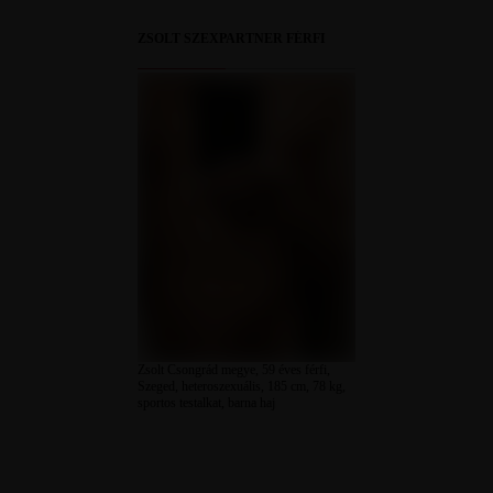
ZSOLT SZEXPARTNER FÉRFI
Zsolt Csongrád megye, 59 éves férfi,
Szeged, heteroszexuális, 185 cm, 78 kg,
sportos testalkat, barna haj