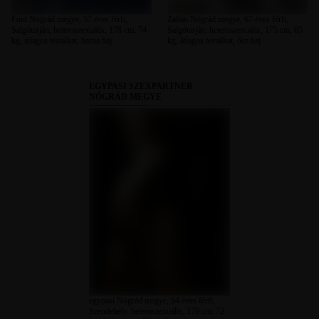
Font Nógrád megye, 57 éves férfi,
Zaltán Nógrád megye, 67 éves férfi,
Salgótarján, heteroszexuális, 178 cm, 74
Salgótarján, heteroszexuális, 175 cm, 85
kg, átlagos testalkat, barna haj
kg, átlagos testalkat, ősz haj
EGYPASI SZEXPARTNER
NÓGRÁD MEGYE
egypasi Nógrád megye, 64 éves férfi,
Szendehely, heteroszexuális, 170 cm, 72