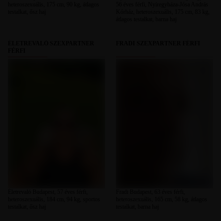
heteroszexuális, 175 cm, 90 kg, átlagos
56 éves férfi, Nyíregyháza-Jósa András
testalkat, ősz haj
Kórház, heteroszexuális, 175 cm, 83 kg,
átlagos testalkat, barna haj
ÉLETREVALÓ SZEXPARTNER
FRADI SZEXPARTNER FÉRFI
FÉRFI
Életrevaló Budapest, 57 éves férfi,
Fradi Budapest, 63 éves férfi,
heteroszexuális, 184 cm, 94 kg, sportos
heteroszexuális, 165 cm, 58 kg, átlagos
testalkat, ősz haj
testalkat, barna haj