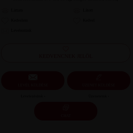
Láttam
Látott
Kedvelem
Kedvel
Leveleztünk
KEDVENCNEK JELÖL
LEVÉL KÜLDÉSE
ÜZENET KÜLDÉSE
Levelezésünk ›
Üzeneteink ›
CHAT