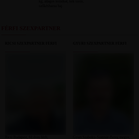
kg, átlagos testalkat, kék szem,
szőkésbarna haj
FÉRFI SZEXPARTNER
RICSI SZEXPARTNER FÉRFI
GYURI SZEXPARTNER FÉRFI
Ricsi Budapest, 61 éves férfi,
Gyuri Szabolcs-Szatmár-Bereg megye,