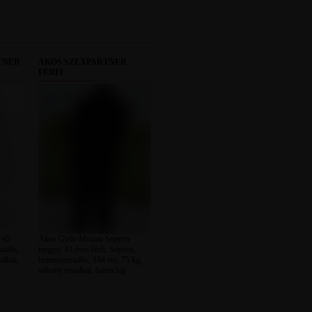
TNER
ÁKOS SZEXPARTNER
FÉRFI
 45
Ákos Győr-Moson-Sopron
xuális,
megye, 43 éves férfi, Sopron,
alkat,
heteroszexuális, 184 cm, 75 kg,
vékony testalkat, barna haj