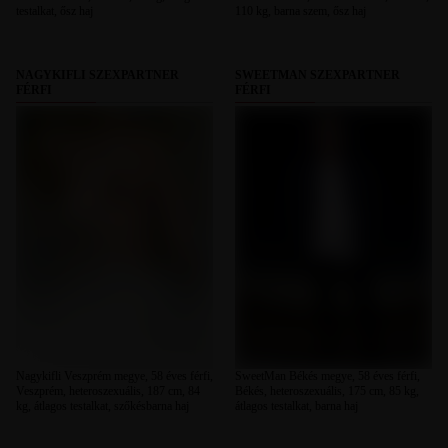
testalkat, ősz haj
110 kg, barna szem, ősz haj
NAGYKIFLI SZEXPARTNER
SWEETMAN SZEXPARTNER
FÉRFI
FÉRFI
Nagykifli Veszprém megye, 58 éves férfi,
SweetMan Békés megye, 58 éves férfi,
Veszprém, heteroszexuális, 187 cm, 84
Békés, heteroszexuális, 175 cm, 85 kg,
kg, átlagos testalkat, szőkésbarna haj
átlagos testalkat, barna haj