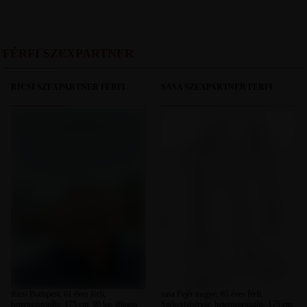
FÉRFI SZEXPARTNER
RICSI SZEXPARTNER FÉRFI
SASA SZEXPARTNER FÉRFI
Ricsi Budapest, 61 éves férfi,
sasa Fejér megye, 65 éves férfi,
heteroszexuális, 175 cm, 90 kg, átlagos
Székesfehérvár, heteroszexuális, 175 cm,