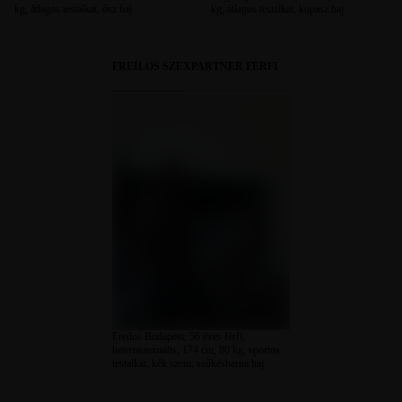
kg, átlagos testalkat, ősz haj
kg, átlagos testalkat, kopasz haj
FREILOS SZEXPARTNER FÉRFI
Freilos Budapest, 56 éves férfi,
heteroszexuális, 174 cm, 80 kg, sportos
testalkat, kék szem, szőkésbarna haj