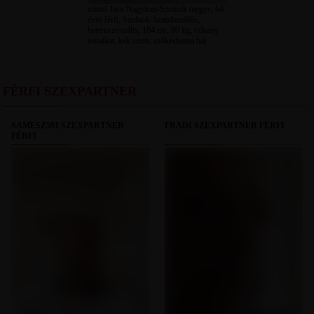
szimó Jász-Nagykun-Szolnok megye, 64
éves férfi, Szolnok-Szandaszőlős,
heteroszexuális, 184 cm, 80 kg, vékony
testalkat, kék szem, szőkésbarna haj
FÉRFI SZEXPARTNER
SAMESZ591 SZEXPARTNER
FRADI SZEXPARTNER FÉRFI
FÉRFI