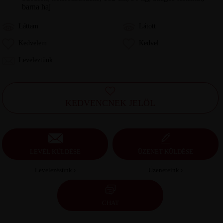
barna haj
Láttam
Látott
Kedvelem
Kedvel
Leveleztünk
KEDVENCNEK JELÖL
LEVÉL KÜLDÉSE
ÜZENET KÜLDÉSE
Levelezésünk ›
Üzeneteink ›
CHAT