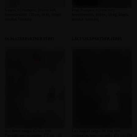
Samesz591 Budapest, 59 éves férfi,
Fradi Budapest, 63 éves férfi,
heteroszexuális, 170 cm, 91 kg, átlagos
heteroszexuális, 165 cm, 58 kg, átlagos
testalkat, barna haj
testalkat, barna haj
ÖCSI SZEXPARTNER FÉRFI
LACI SZEXPARTNER FÉRFI
öcsi Heves megye, 65 éves férfi,
Laci Nógrád megye, 60 éves férfi,
Poroszló, heteroszexuális, 176 cm, 118
Salgótarján, heteroszexuális, 178 cm, 100