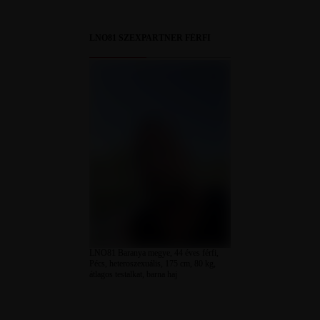
LNO81 SZEXPARTNER FÉRFI
LNO81 Baranya megye, 44 éves férfi,
Pécs, heteroszexuális, 175 cm, 80 kg,
átlagos testalkat, barna haj