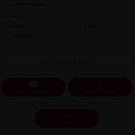
szőkésbarna haj
Láttam
Látott
Kedvelem
Kedvel
Leveleztünk
KEDVENCNEK JELÖL
LEVÉL KÜLDÉSE
ÜZENET KÜLDÉSE
Levelezésünk ›
Üzeneteink ›
CHAT