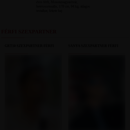
éves férfi, Mosonmagyaróvár,
heteroszexuális, 178 cm, 94 kg, átlagos
testalkat, fekete haj
FÉRFI SZEXPARTNER
GRT10 SZEXPARTNER FÉRFI
SANYA SZEXPARTNER FÉRFI