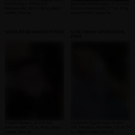
Grt10 Budapest, 43 éves férfi,
Sanya Bács-Kiskun megye, 41 éves férfi,
heteroszexuális, 183 cm, 80 kg, átlagos
Kalocsa, heteroszexuális, 173 cm, 68 kg,
testalkat, barna haj
sportos testalkat, kopasz haj
SZINGLI84 SZEXPARTNER FÉRFI
GYULUSBABY SZEXPARTNER
FÉRFI
Szingli84 Budapest, 42 éves férfi,
Gyulusbaby Nógrád megye, 40 éves
heteroszexuális, 175 cm, 85 kg, átlagos
férfi, Salgótarján, biszexuális, 178 cm, 74
testalkat, barna haj
kg, átlagos testalkat, barna haj