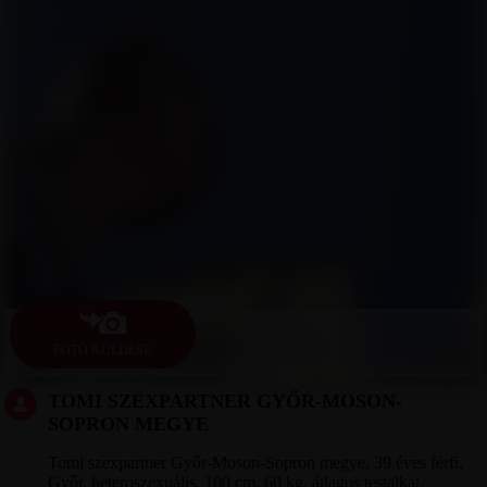
FOTÓ KÜLDÉSE
TOMI SZEXPARTNER GYŐR-MOSON-
SOPRON MEGYE
Tomi szexpartner Győr-Moson-Sopron megye, 39 éves férfi,
Győr, heteroszexuális, 180 cm, 60 kg, átlagos testalkat,