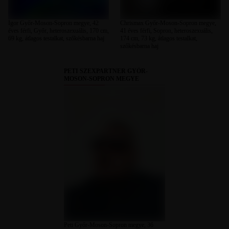
Igor Győr-Moson-Sopron megye, 42
Chrismax Győr-Moson-Sopron megye,
éves férfi, Győr, heteroszexuális, 170 cm,
41 éves férfi, Sopron, heteroszexuális,
69 kg, átlagos testalkat, szőkésbarna haj
174 cm, 73 kg, átlagos testalkat,
szőkésbarna haj
PETI SZEXPARTNER GYŐR-
MOSON-SOPRON MEGYE
Peti Győr-Moson-Sopron megye, 36