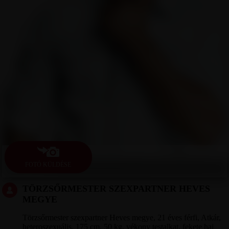
FOTÓ KÜLDÉSE
TÖRZSŐRMESTER SZEXPARTNER HEVES
MEGYE
Törzsőrmester szexpartner Heves megye, 21 éves férfi, Atkár,
heteroszexuális, 175 cm, 50 kg, vékony testalkat, fekete haj