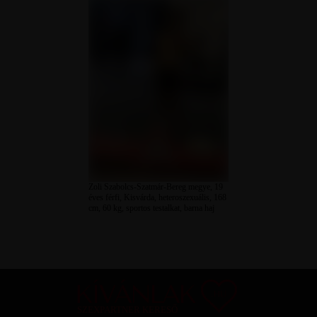
Zoli Szabolcs-Szatmár-Bereg megye, 19
éves férfi, Kisvárda, heteroszexuális, 168
cm, 60 kg, sportos testalkat, barna haj
SZEXPARTNER KERESŐ