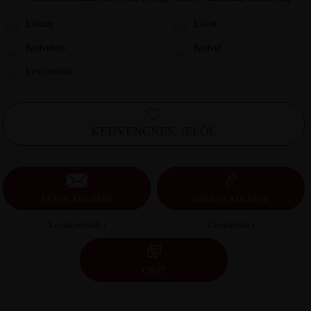
Láttam
Látott
Kedvelem
Kedvel
Leveleztünk
KEDVENCNEK JELÖL
LEVÉL KÜLDÉSE
ÜZENET KÜLDÉSE
Levelezésünk ›
Üzeneteink ›
CHAT