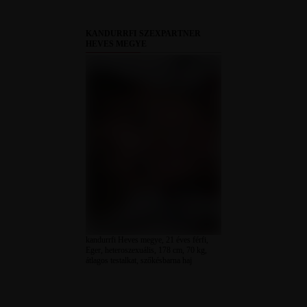
KANDURRFI SZEXPARTNER
HEVES MEGYE
kandurrfi Heves megye, 21 éves férfi,
Eger, heteroszexuális, 178 cm, 70 kg,
átlagos testalkat, szőkésbarna haj